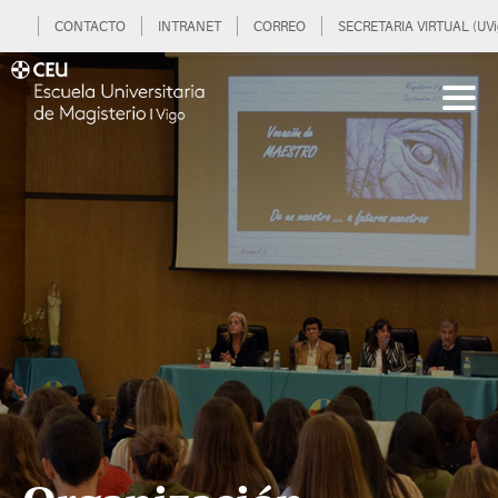
CONTACTO
INTRANET
CORREO
SECRETARIA VIRTUAL (UVi