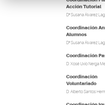
Acción Tutorial
Dª Susana Álvarez La
Coordinación An
Alumnos
Dª Susana Álvarez La
Coordinación Pa
D. Xosé Uxío Nerga M
Coordinación
Voluntariado
D. Alberto Santos He
Coordinación Ig