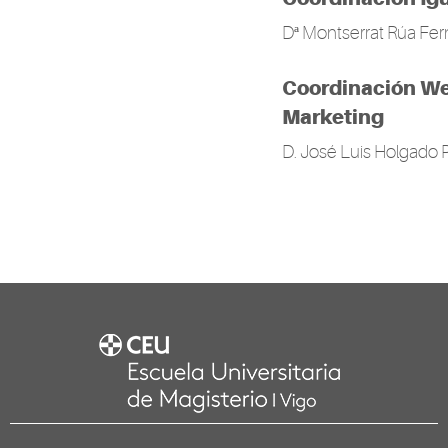
Dª Montserrat Rúa Fe
Coordinación We
Marketing
D. José Luis Holgado