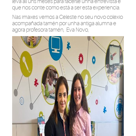
leva alí uns meses para facerlle unha entrevista e
que nos conte como está a ser esta experiencia.
Nas imaxes vemos a Celeste no seu novo colexio
acompañada tamén por unha antiga alumna e
agora profesora tamén, Eva Novo,