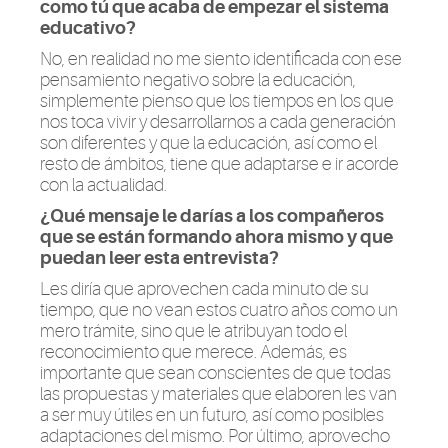
como tú que acaba de empezar el sistema
educativo?
No, en realidad no me siento identificada con ese
pensamiento negativo sobre la educación,
simplemente pienso que los tiempos en los que
nos toca vivir y
desarrollarnos
a cada generación
son diferentes y que la educación, así como el
resto de ámbitos, tiene que adaptarse e ir acorde
con la actualidad.
¿Qué mensaje le darías a los compañeros
que se están formando ahora mismo y que
puedan leer esta entrevista?
Les diría que aprovechen cada minuto de su
tiempo, que no vean estos cuatro años como un
mero trámite, sino que le atribuyan todo el
reconocimiento que merece. Además, es
importante que sean conscientes de que todas
las propuestas y materiales que elaboren les van
a ser muy útiles en un futuro, así como posibles
adaptaciones del mismo. Por último, aprovecho