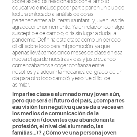
sobre aspectos relacionados con el ámbito
educativo e incluso poder participar en un club de
lectura enfocado al análisis de obras
pertenecientes a la literatura infantil y juvenil es de
agradecer enormemente. Ya en relación con algo
susceptible de cambio, diría sin lugar a duda, la
pandemia. Definiría esta etapa como un período
difícil, sobre todo para mi promoción, ya que
apenas llevábamos cinco meses de clase en esa
nueva etapa de nuestras vidas y justo cuando
comenzábamos a coger confianza entre
nosotros y a adquirir la mecánica del grado, de un
día para otro todo cambió, y eso fue difícil de
asimilar.
Impartes clase a alumnado muy joven aún,
pero que será el futuro del país, ¿compartes
esa visión tan negativa que se da a veces en
los medios de comunicación de la
educación (docentes que abandonan la
profesión, el nivel del alumnado, las
familias…)? ¿Cómo ve una persona joven