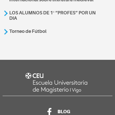
LOS ALUMNOS DE 1º “PROFES” POR UN
DIA
Torneo de Fútbol
BLOG