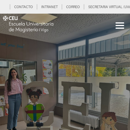
CONTACTO
INTRANET
CORREO
SECRETARIA VIRTUAL (UVi