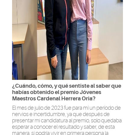
¿Cuándo, cómo, y qué sentiste al saber que
habías obtenido el premio Jóvenes
Maestros Cardenal Herrera Oria?
El mes de julio de 2023 fue para mí un período de
nervios e incertidumbre, ya que después de
presentar mi candidatura al premio, solo quedaba
esperar a conocer el resultado y saber, de esta
manera, si podría vivir en primera persona la