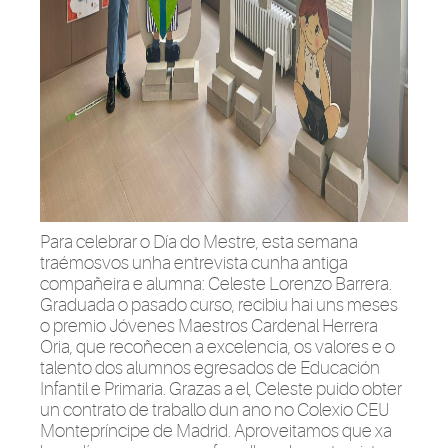
Para celebrar o Día do Mestre, esta semana
traémosvos unha entrevista cunha antiga
compañeira e alumna: Celeste Lorenzo Barrera.
Graduada o pasado curso, recibiu hai uns meses
o premio Jóvenes Maestros Cardenal Herrera
Oria, que recoñecen a excelencia, os valores e o
talento dos alumnos egresados de Educación
Infantil e Primaria. Grazas a el, Celeste puido obter
un contrato de traballo dun ano no Colexio CEU
Montepríncipe de Madrid. Aproveitamos que xa