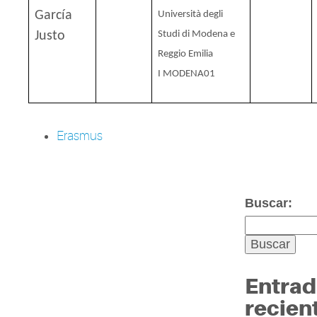
García
Università degli
Justo
Studi di Modena e
Reggio Emilia
I MODENA01
Erasmus
Buscar:
Entrad
recien