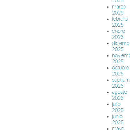
2026
marzo
2026
febrero
2026
enero
2026
diciemb
2025
noviem
2025
octubre
2025
septiem
2025
agosto
2025
julio
2025
junio
2025
mayo