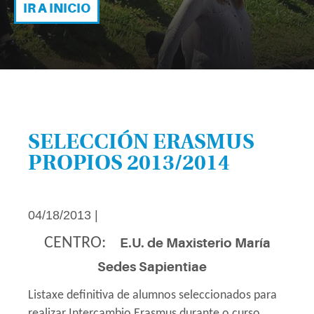
IR A INICIO
SELECCIÓN ERASMUS
PROPIOS 2013/2014
04/18/2013 |
CENTRO:
E.U. de Maxisterio María
Sedes Sapientiae
Listaxe definitiva de alumnos seleccionados para
realizar Intercambio Erasmus durante o curso