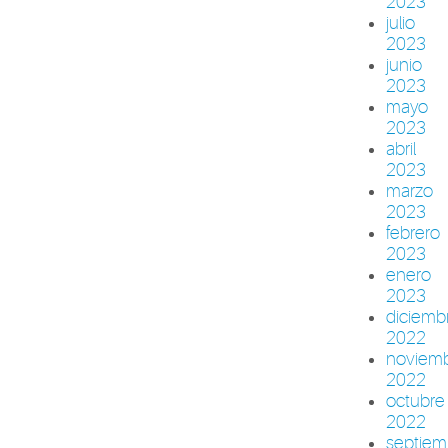
2023
julio
2023
junio
2023
mayo
2023
abril
2023
marzo
2023
febrero
2023
enero
2023
diciemb
2022
noviem
2022
octubre
2022
septiem