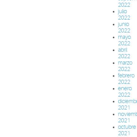
2022
julio
2022
junio
2022
mayo
2022
abril
2022
marzo
2022
febrero
2022
enero
2022
diciemb
2021
noviem
2021
octubre
2021