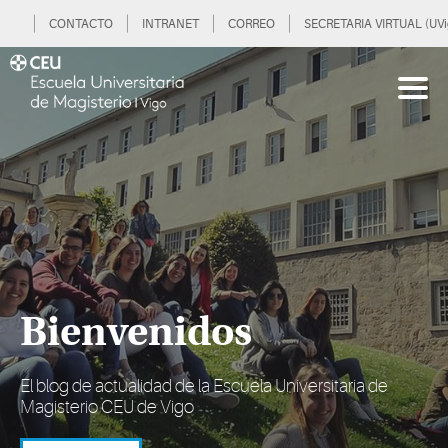
CONTACTO
INTRANET
CORREO
SECRETARIA VIRTUAL (UVi
Bienvenidos
El blog de actualidad de la Escuela Universitaria de
Magisterio CEU de Vigo