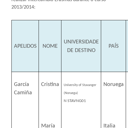
2013/2014:
UNIVERSIDADE
APELIDOS
NOME
PAÍS
DE DESTINO
García
Cristina
Noruega
University of Stavanger
Camiña
(Noruega)
N STAVNG01
María
Italia