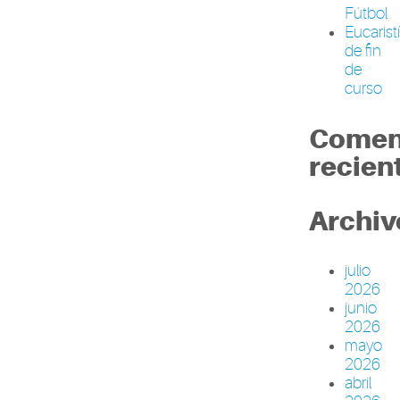
Fútbol
Eucarist
de fin
de
curso
Comen
recien
Archiv
julio
2026
junio
2026
mayo
2026
abril