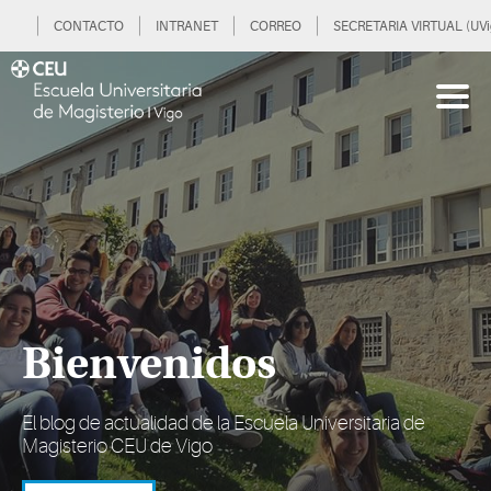
CONTACTO
INTRANET
CORREO
SECRETARIA VIRTUAL (UVi
Bienvenidos
El blog de actualidad de la Escuela Universitaria de
Magisterio CEU de Vigo