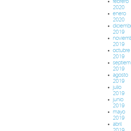
febrero
2020
enero
2020
diciemb
2019
noviem
2019
octubre
2019
septiem
2019
agosto
2019
julio
2019
junio
2019
mayo
2019
abril
2019