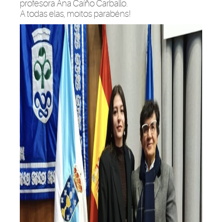
profesora Ana Caíño Carballo.
A todas elas, moitos parabéns!