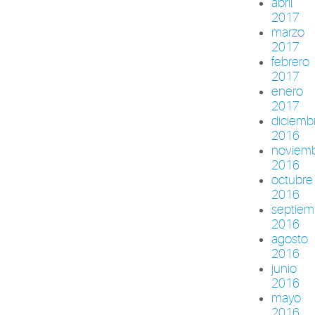
abril
2017
marzo
2017
febrero
2017
enero
2017
diciemb
2016
noviem
2016
octubre
2016
septiem
2016
agosto
2016
junio
2016
mayo
2016