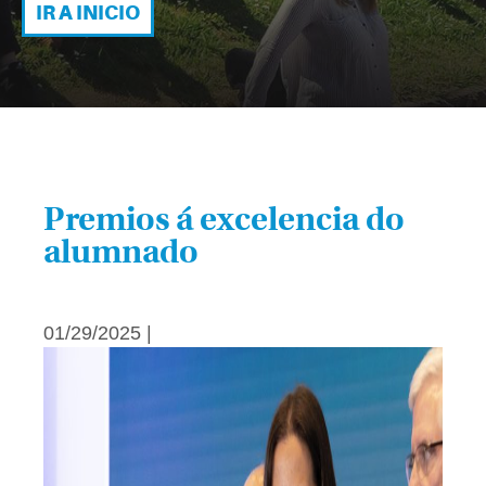
IR A INICIO
Premios á excelencia do
alumnado
01/29/2025 |