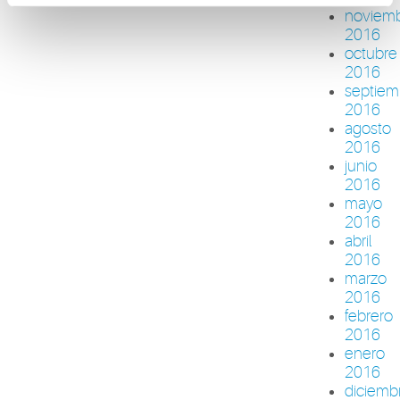
noviem
2016
octubre
2016
septiem
2016
agosto
2016
junio
2016
mayo
2016
abril
2016
marzo
2016
febrero
2016
enero
2016
diciemb