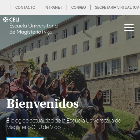
CONTACTO
INTRANET
CORREO
SECRETARIA VIRTUAL (UVi
Bienvenidos
El blog de actualidad de la Escuela Universitaria de
Magisterio CEU de Vigo