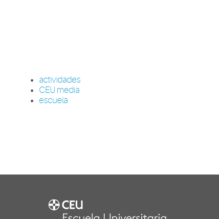
actividades
CEU media
escuela