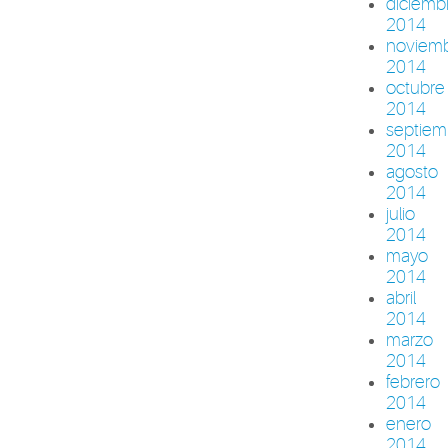
diciemb
2014
noviem
2014
octubre
2014
septiem
2014
agosto
2014
julio
2014
mayo
2014
abril
2014
marzo
2014
febrero
2014
enero
2014