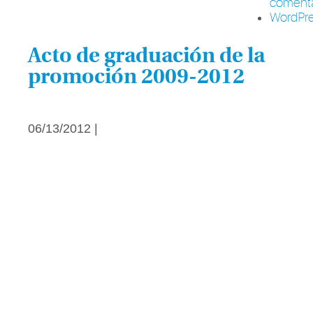
comenta
WordPre
Acto de graduación de la
promoción 2009-2012
06/13/2012 |