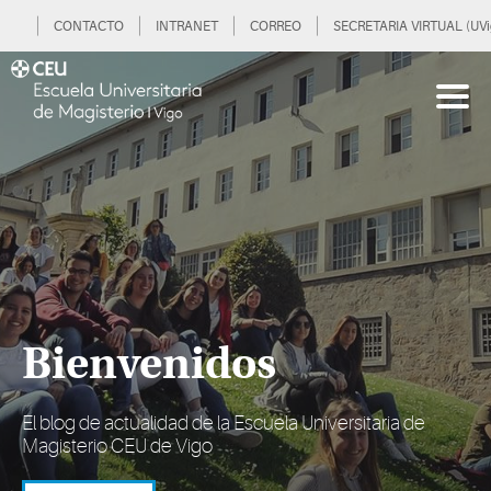
CONTACTO
INTRANET
CORREO
SECRETARIA VIRTUAL (UVi
Bienvenidos
El blog de actualidad de la Escuela Universitaria de
Magisterio CEU de Vigo