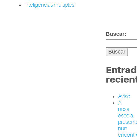
inteligencias multiples
Buscar:
Entrad
recien
Aviso
A
nosa
escola,
present
nun
encontr