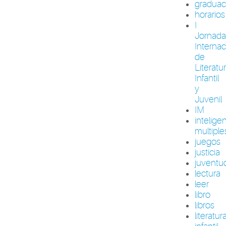
graduac
horarios
I
Jornada
Internac
de
Literatu
Infantil
y
Juvenil
IM
intelige
multiple
juegos
justicia
juventu
lectura
leer
libro
libros
literatur