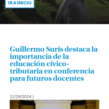
IR A INICIO
Guillermo Surís destaca la
importancia de la
educación cívico-
tributaria en conferencia
para futuros docentes
11/29/2024 |