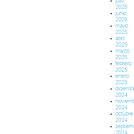
julio
2025
junio
2025
mayo
2025
abril
2025
marzo
2025
febrero
2025
enero
2025
diciemb
2024
noviem
2024
octubre
2024
septiem
2024