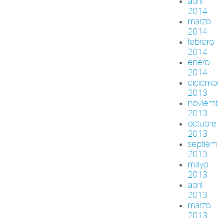
abril
2014
marzo
2014
febrero
2014
enero
2014
diciemb
2013
noviem
2013
octubre
2013
septiem
2013
mayo
2013
abril
2013
marzo
2013