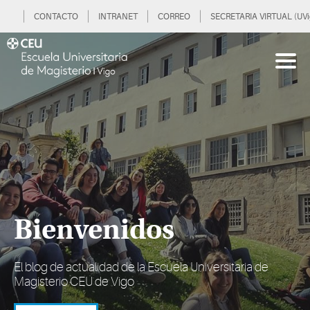
CONTACTO
INTRANET
CORREO
SECRETARIA VIRTUAL (UVi
Bienvenidos
El blog de actualidad de la Escuela Universitaria de
Magisterio CEU de Vigo