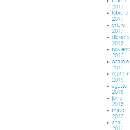
marzo
2017
febrero
2017
enero
2017
diciemb
2016
noviem
2016
octubre
2016
septiem
2016
agosto
2016
junio
2016
mayo
2016
abril
2016