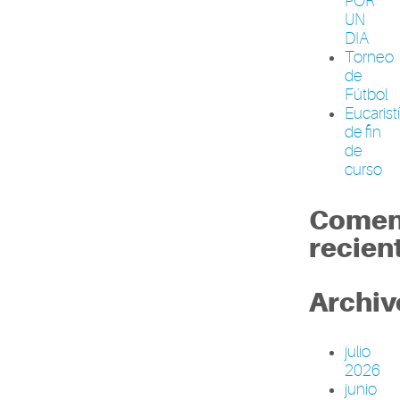
POR
UN
DIA
Torneo
de
Fútbol
Eucarist
de fin
de
curso
Comen
recien
Archiv
julio
2026
junio