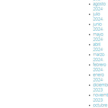
agosto
2024
julio
2024
junio
2024
mayo
2024
abril
2024
marzo
2024
febrero
2024
enero
2024
diciemb
2023
noviem
2023
octubre