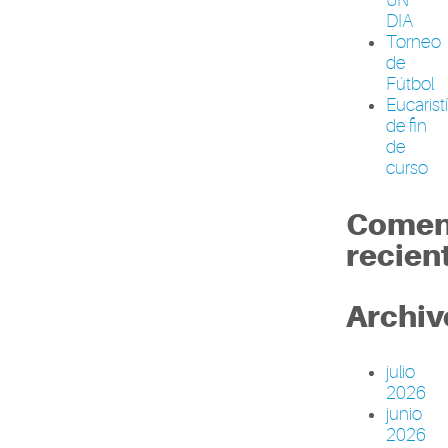
DIA
Torneo
de
Fútbol
Eucarist
de fin
de
curso
Comen
recien
Archiv
julio
2026
junio
2026