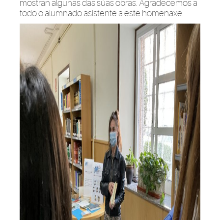
mostran algunas das súas obras. Agradecemos a
todo o alumnado asistente a este homenaxe.