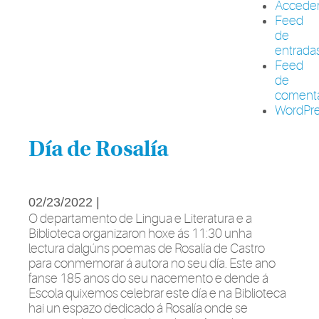
Accede
Feed
de
entrada
Feed
de
comenta
WordPre
Día de Rosalía
02/23/2022 |
O departamento de Lingua e Literatura e a
Biblioteca organizaron hoxe ás 11:30 unha
lectura dalgúns poemas de Rosalía de Castro
para conmemorar á autora no seu día. Este ano
fanse 185 anos do seu nacemento e dende á
Escola quixemos celebrar este día e na Biblioteca
hai un espazo dedicado á Rosalía onde se