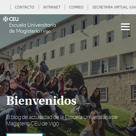
CONTACTO
INTRANET
CORREO
SECRETARIA VIRTUAL (UVi
Bienvenidos
El blog de actualidad de la Escuela Universitaria de
Magisterio CEU de Vigo