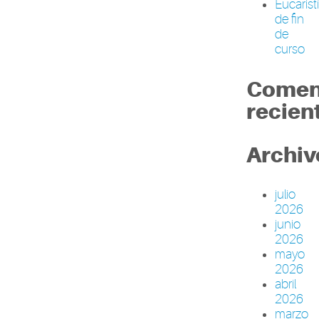
Eucarist
de fin
de
curso
Comen
recien
Archiv
julio
2026
junio
2026
mayo
2026
abril
2026
marzo