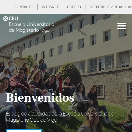
CONTACTO
INTRANET
CORREO
SECRETARIA VIRTUAL (UVi
Bienvenidos
El blog de actualidad de la Escuela Universitaria de
Magisterio CEU de Vigo