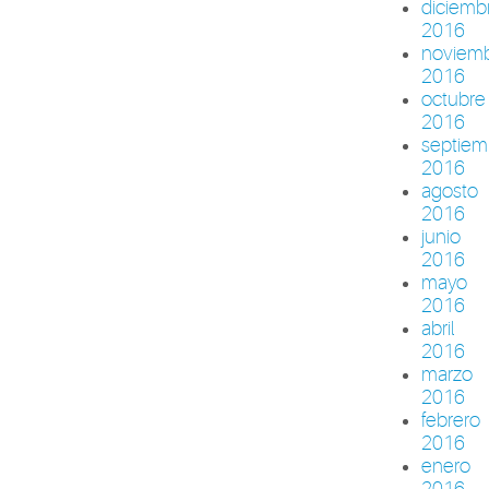
diciemb
2016
noviem
2016
octubre
2016
septiem
2016
agosto
2016
junio
2016
mayo
2016
abril
2016
marzo
2016
febrero
2016
enero
2016