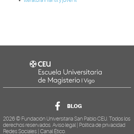
BLOG
2026 ©
Fundación Universitaria San Pablo CEU
. Todos los
derechos reservados.
Aviso legal
|
Política de privacidad
Redes Sociales
|
Canal Ético
.