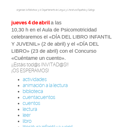
jueves 4 de abril
a las
10,30 h en el Aula de Psicomotricidad
celebraremos el «DÍA DEL LIBRO INFANTIL
Y JUVENIL» (2 de abril) y el «DÍA DEL
LIBRO» (23 de abril) con el Concurso
«Cuéntame un cuento».
¡¡Estáis tod@s INVITAD@S!!
¡OS ESPERAMOS!
actividades
animación a la lectura
biblioteca
cuentacuentos
cuentos
lectura
leer
libro
literatura infantil y juvenil