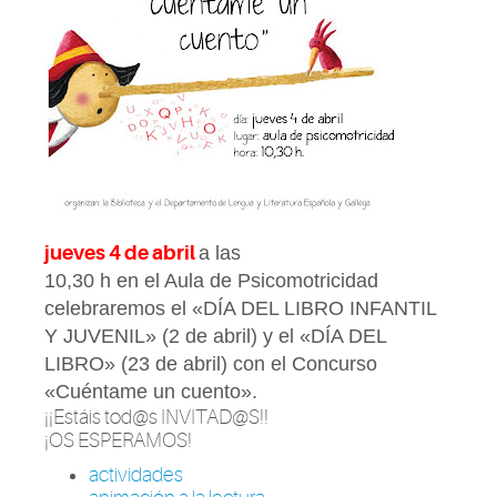
jueves 4 de abril
a las
10,30 h en el Aula de Psicomotricidad
celebraremos el «DÍA DEL LIBRO INFANTIL
Y JUVENIL» (2 de abril) y el «DÍA DEL
LIBRO» (23 de abril) con el Concurso
«Cuéntame un cuento».
¡¡Estáis tod@s INVITAD@S!!
¡OS ESPERAMOS!
actividades