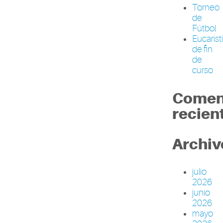
Torneo
de
Fútbol
Eucarist
de fin
de
curso
Comen
recien
Archiv
julio
2026
junio
2026
mayo