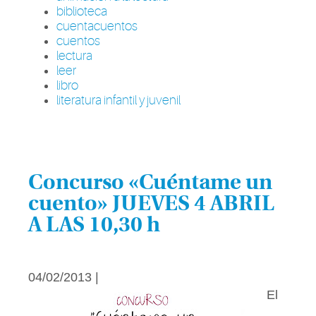
biblioteca
cuentacuentos
cuentos
lectura
leer
libro
literatura infantil y juvenil
Concurso «Cuéntame un
cuento» JUEVES 4 ABRIL
A LAS 10,30 h
04/02/2013 |
El