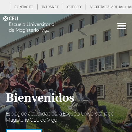
CONTACTO
INTRANET
CORREO
SECRETARIA VIRTUAL (UVi
Bienvenidos
El blog de actualidad de la Escuela Universitaria de
Magisterio CEU de Vigo