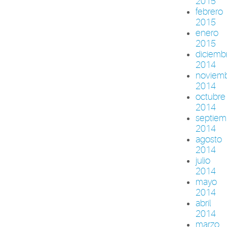
2015
febrero
2015
enero
2015
diciemb
2014
noviem
2014
octubre
2014
septiem
2014
agosto
2014
julio
2014
mayo
2014
abril
2014
marzo