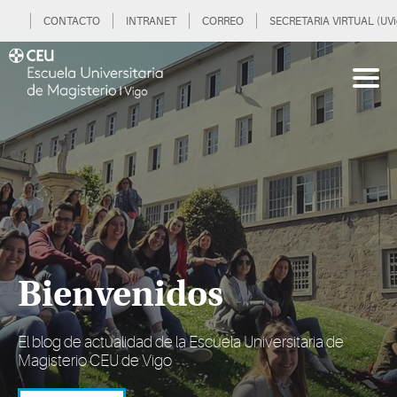
CONTACTO
INTRANET
CORREO
SECRETARIA VIRTUAL (UVi
Bienvenidos
El blog de actualidad de la Escuela Universitaria de
Magisterio CEU de Vigo