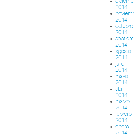
diciemb
2014
noviem
2014
octubre
2014
septiem
2014
agosto
2014
julio
2014
mayo
2014
abril
2014
marzo
2014
febrero
2014
enero
2014