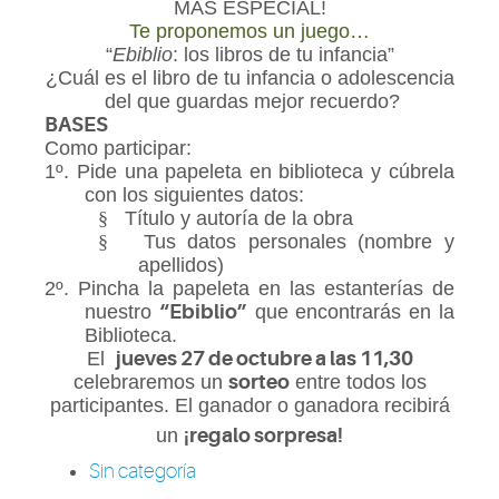
MÁS ESPECIAL!
Te proponemos un juego…
“
Ebiblio
: los libros de tu infancia”
¿Cuál es el libro de tu infancia o adolescencia
del que guardas mejor recuerdo?
BASES
Como participar:
1º. Pide una papeleta en biblioteca y cúbrela
con los siguientes datos:
§
Título y autoría de la obra
§
Tus datos personales (nombre y
apellidos)
2º. Pincha la papeleta en las estanterías de
nuestro
“Ebiblio”
que encontrarás en la
Biblioteca.
El
jueves 27 de octubre a las 11,30
celebraremos un
sorteo
entre todos los
participantes. El ganador o ganadora recibirá
un
¡regalo sorpresa!
Sin categoría