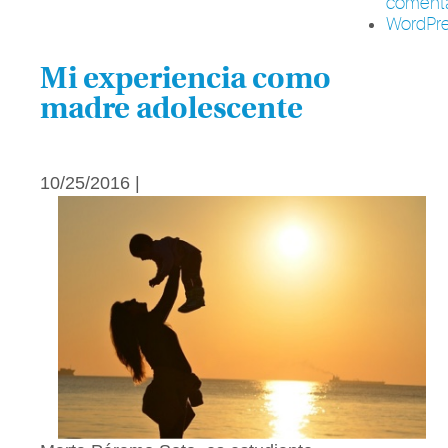
comenta
WordPre
Mi experiencia como
madre adolescente
10/25/2016 |