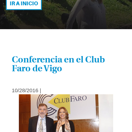
IR A INICIO
Conferencia en el Club
Faro de Vigo
10/28/2016 |