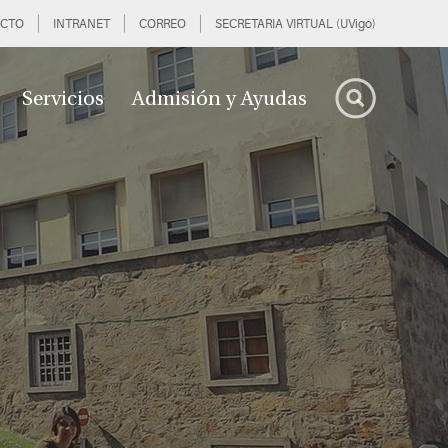
CTO
INTRANET
CORREO
SECRETARIA VIRTUAL (UVigo)
Servicios
Admisión y Ayudas