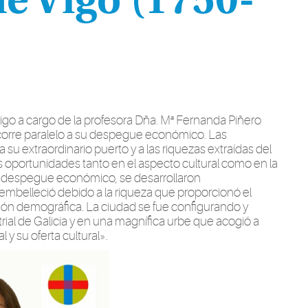
de Vigo (1750-
go a cargo de la profesora Dña. Mª Fernanda Piñero
o, corre paralelo a su despegue económico. Las
u extraordinario puerto y a las riquezas extraídas del
 oportunidades tanto en el aspecto cultural como en la
de despegue económico, se desarrollaron
e embelleció debido a la riqueza que proporcionó el
ión demográfica. La ciudad se fue configurando y
rial de Galicia y en una magnífica urbe que acogió a
 y su oferta cultural».