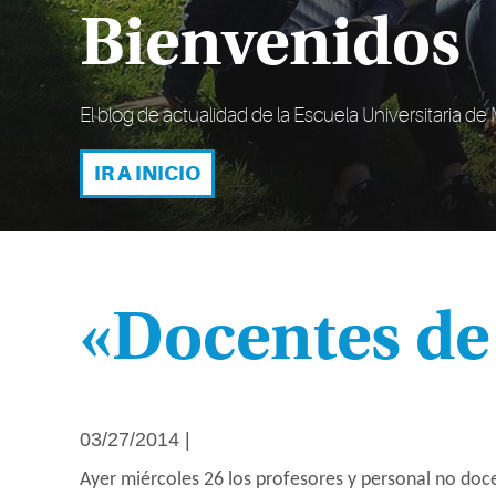
Bienvenidos
El blog de actualidad de la Escuela Universitaria d
IR A INICIO
«Docentes de
03/27/2014 |
Ayer miércoles 26 los profesores y personal no doc