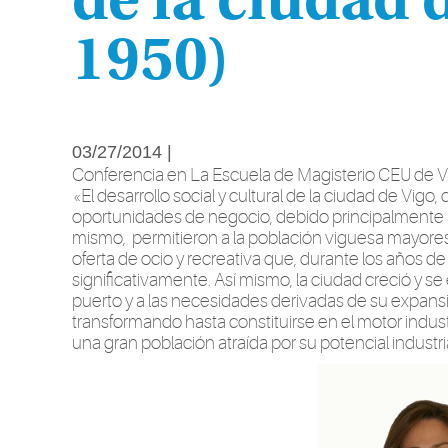
de la ciudad 
1950)
03/27/2014 |
Conferencia en La Escuela de Magisterio CEU de Vi
«El desarrollo social y cultural de la ciudad de Vig
oportunidades de negocio, debido principalmente a s
mismo, permitieron a la población viguesa mayores
oferta de ocio y recreativa que, durante los años 
significativamente. Así mismo, la ciudad creció y s
puerto y a las necesidades derivadas de su expans
transformando hasta constituirse en el motor indust
una gran población atraída por su potencial industrial