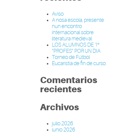
Aviso
A nosa escola, presente
nun encontro
internacional sobre
literatura medieval
LOS ALUMNOS DE 1º
“PROFES” POR UN DIA
Torneo de Fútbol
Eucaristía de fin de curso
Comentarios
recientes
Archivos
julio 2026
junio 2026