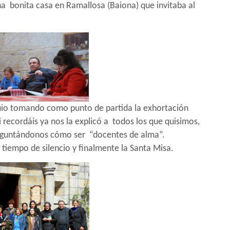
na
bonita casa en Ramallosa (Baiona) que invitaba al
uio tomando como punto de partida la exhortación
i recordáis ya nos la explicó a
todos los que quisimos,
guntándonos cómo ser
“docentes de alma”.
tiempo de silencio y finalmente la Santa Misa.