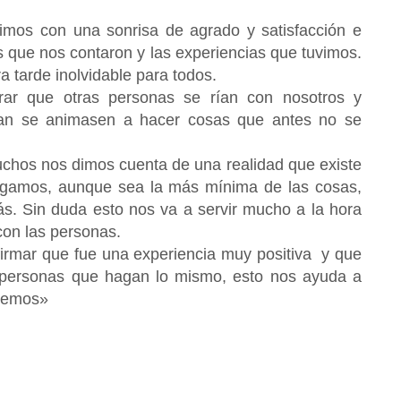
imos con una sonrisa de agrado y satisfacción e
as que nos contaron y las experiencias que tuvimos.
a tarde inolvidable para todos.
rar que otras personas se rían con nosotros y
dían se animasen a hacer cosas que antes no se
muchos nos dimos cuenta de una realidad que existe
gamos, aunque sea la más mínima de las cosas,
s. Sin duda esto nos va a servir mucho a la hora
con las personas.
firmar que fue una experiencia muy positiva y que
s personas que hagan lo mismo, esto nos ayuda a
enemos»