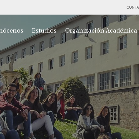
CONTA
nócenos
Estudios
Organización Académica