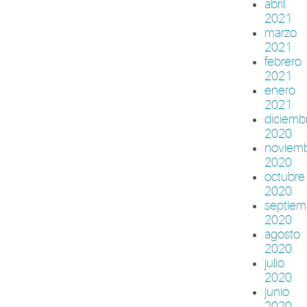
abril
2021
marzo
2021
febrero
2021
enero
2021
diciemb
2020
noviem
2020
octubre
2020
septiem
2020
agosto
2020
julio
2020
junio
2020