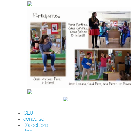
CEU
concurso
Día del libro