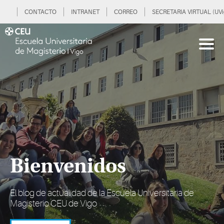
CONTACTO
INTRANET
CORREO
SECRETARIA VIRTUAL (UVi
Bienvenidos
El blog de actualidad de la Escuela Universitaria de
Magisterio CEU de Vigo