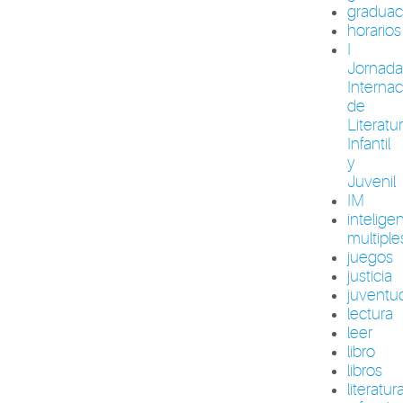
graduac
horarios
I
Jornada
Internac
de
Literatu
Infantil
y
Juvenil
IM
intelige
multiple
juegos
justicia
juventu
lectura
leer
libro
libros
literatur