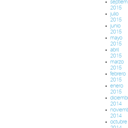
septiem
2015
julio
2015
junio
2015
mayo
2015
abril
2015
marzo
2015
febrero
2015
enero
2015
diciemb
2014
noviem
2014
octubre
2014