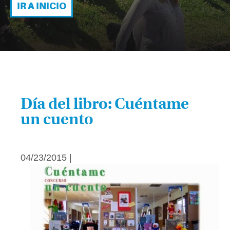
IR A INICIO
Día del libro: Cuéntame
un cuento
04/23/2015 |