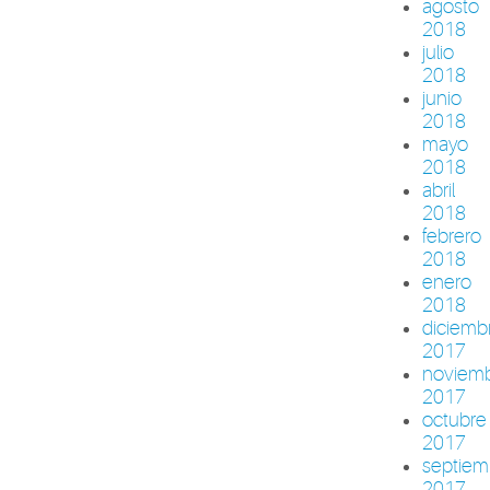
agosto
2018
julio
2018
junio
2018
mayo
2018
abril
2018
febrero
2018
enero
2018
diciemb
2017
noviem
2017
octubre
2017
septiem
2017