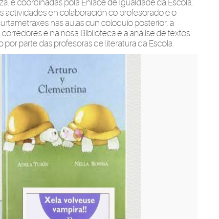
nza, e coordinadas pola Enlace de Igualdade da Escola,
s actividades en colaboración co profesorado e o
urtametraxes nas aulas cun coloquio posterior, a
 corredores e na nosa Biblioteca e a análise de textos
 por parte das profesoras de literatura da Escola.