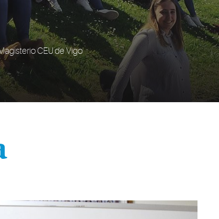
e Magisterio CEU de Vigo
a