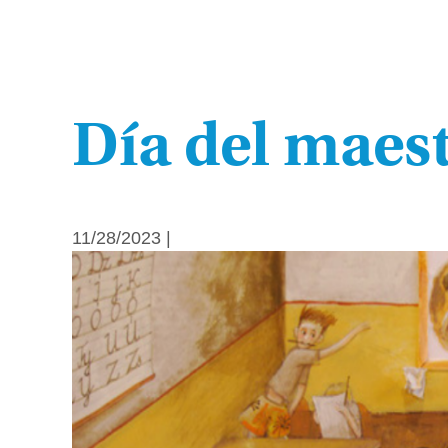
Día del maes
11/28/2023 |