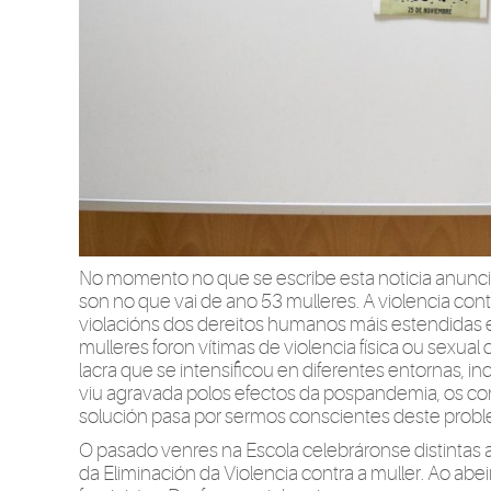
No momento no que se escribe esta noticia anuncian
son no que vai de ano 53 mulleres. A violencia con
violacións dos dereitos humanos máis estendidas e
mulleres foron vítimas de violencia física ou sexu
lacra que se intensificou en diferentes entornas, inc
viu agravada polos efectos da pospandemia, os confl
solución pasa por sermos conscientes deste probl
O pasado venres na Escola celebráronse distintas 
da Eliminación da Violencia contra a muller. Ao a