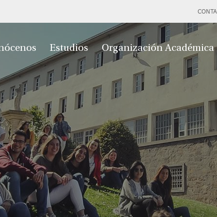
CONTA
nócenos
Estudios
Organización Académica