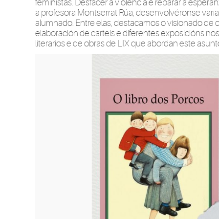
feministas. Desfacer a violencia e reparar a espera
a profesora Montserrat Rúa, desenvolvéronse varia
alumnado. Entre elas, destacamos o visionado de c
elaboración de carteis e diferentes exposicións nos
literarios e de obras de LIX que abordan este asunto