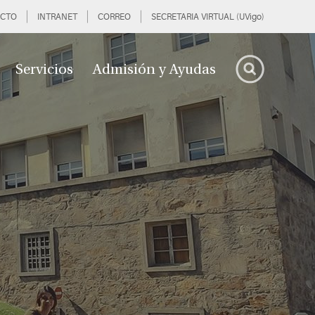
CTO
INTRANET
CORREO
SECRETARIA VIRTUAL (UVigo)
Servicios
Admisión y Ayudas