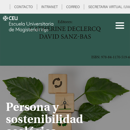
CONTACTO
INTRANET
CORREO
SECRETARIA VIRTUAL (UVi
Persona y
sostenibilidad