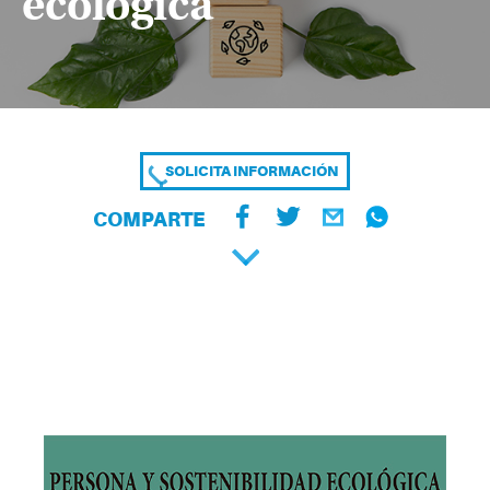
ecológica
SOLICITA INFORMACIÓN
COMPARTE