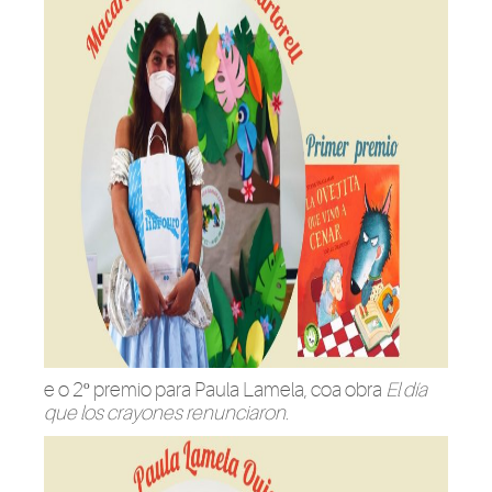
e o 2º premio para Paula Lamela, coa obra
El día
que los crayones renunciaron.