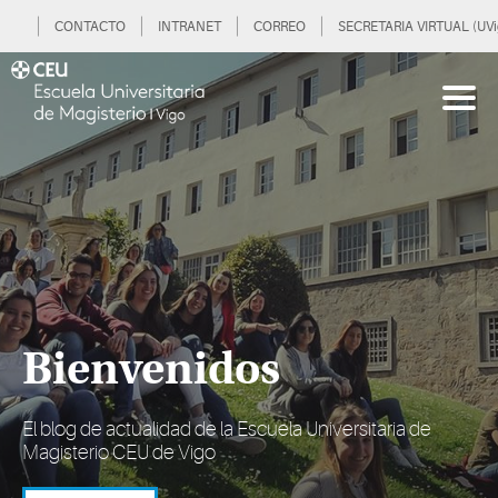
CONTACTO
INTRANET
CORREO
SECRETARIA VIRTUAL (UVi
Bienvenidos
El blog de actualidad de la Escuela Universitaria de
Magisterio CEU de Vigo