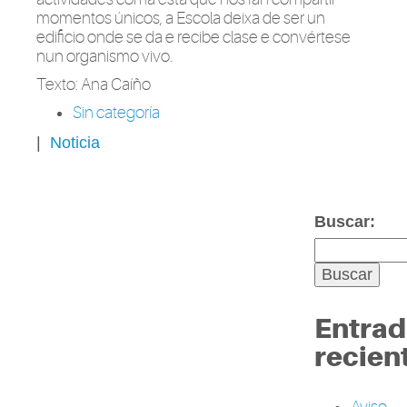
momentos únicos, a Escola deixa de ser un
edificio onde se da e recibe clase e convértese
nun organismo vivo.
Texto: Ana Caíño
Sin categoría
|
Noticia
Buscar:
Entrad
recien
Aviso