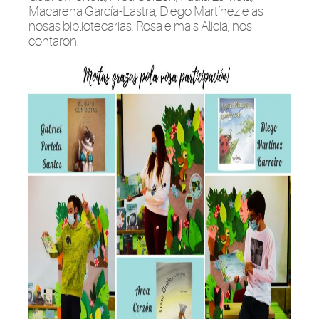
Macarena García-Lastra, Diego Martínez e as
nosas bibliotecarias, Rosa e mais Alicia, nos
contaron.