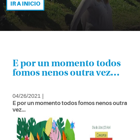
IR A INICIO
E por un momento todos
fomos nenos outra vez…
04/26/2021 |
E por un momento todos fomos nenos outra
vez…