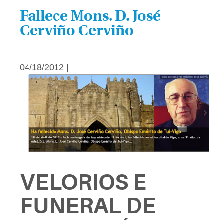
Fallece Mons. D. José
Cerviño Cerviño
04/18/2012 |
VELORIOS E
FUNERAL DE