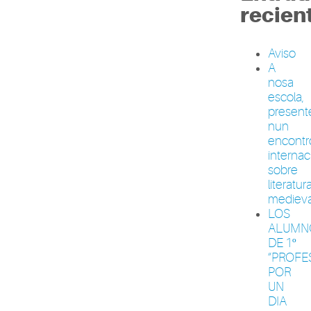
recien
Aviso
A
nosa
escola,
present
nun
encontr
internac
sobre
literatur
medieva
LOS
ALUMN
DE 1º
“PROFE
POR
UN
DIA