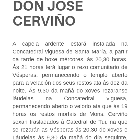
DON JOSÉ
CERVIÑO
A capela ardente estará instalada na
Concatedral viguesa de Santa María, a partir
da tarde de hoxe mércores, ás 20,30 horas.
Ás 21 horas terá lugar o rezo comunitario de
Vésperas, permanecendo o templo aberto
para a velación dos seus restos ata ás dez da
noite. Ás 9,30 da mañá do xoves rezaranse
láudelas na Concatedral viguesa,
permanecendo aberto o velorio ata que ás 19
horas os restos mortais de Mons. Cerviño
sexan trasladados á Catedral de Tui, na que
se rezarán as Vésperas ás 20,30 do xoves e
Láudelas ás 9,30 da mañá do día seguinte,