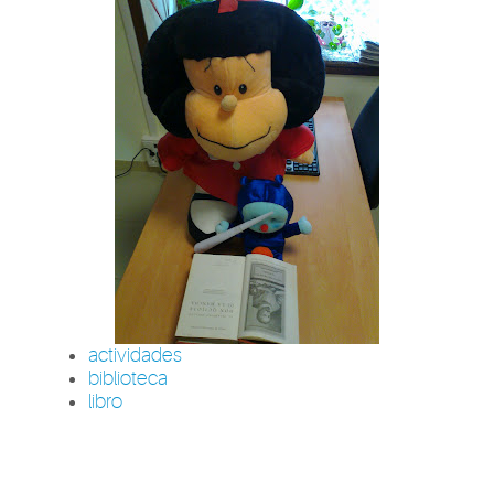
actividades
biblioteca
libro