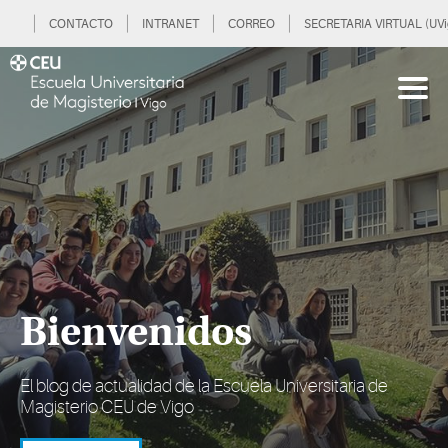
CONTACTO
INTRANET
CORREO
SECRETARIA VIRTUAL (UVi
Bienvenidos
El blog de actualidad de la Escuela Universitaria de
Magisterio CEU de Vigo