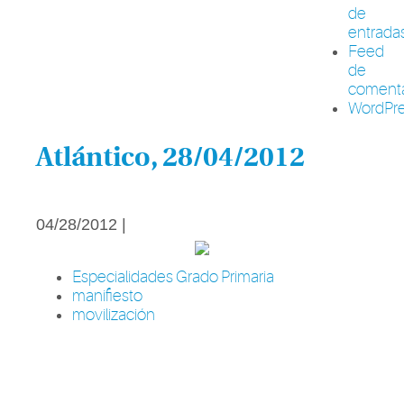
de
entrada
Feed
de
comenta
WordPre
Atlántico, 28/04/2012
04/28/2012 |
Especialidades Grado Primaria
manifiesto
movilización