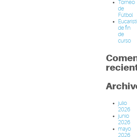
Torneo
de
Fútbol
Eucarist
de fin
de
curso
Comen
recien
Archiv
julio
2026
junio
2026
mayo
2026