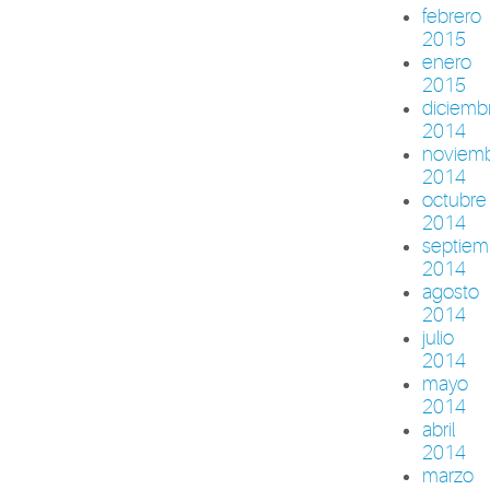
febrero
2015
enero
2015
diciemb
2014
noviem
2014
octubre
2014
septiem
2014
agosto
2014
julio
2014
mayo
2014
abril
2014
marzo