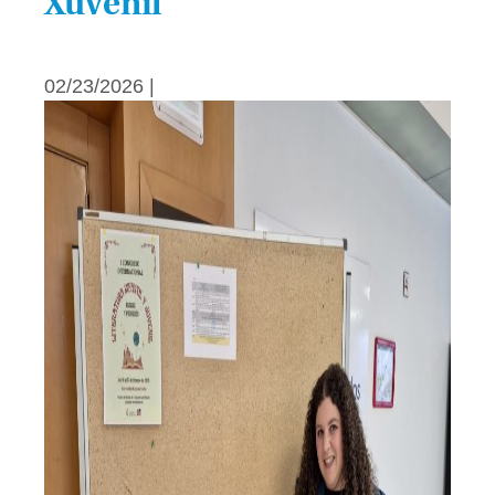
Xuvenil
02/23/2026 |