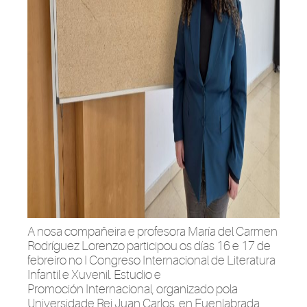
A nosa compañeira e profesora María del Carmen
Rodríguez Lorenzo participou os días 16 e 17 de
febreiro no I Congreso Internacional de Literatura
Infantil e Xuvenil. Estudio e
Promoción Internacional, organizado pola
Universidade Rei Juan Carlos, en Fuenlabrada.