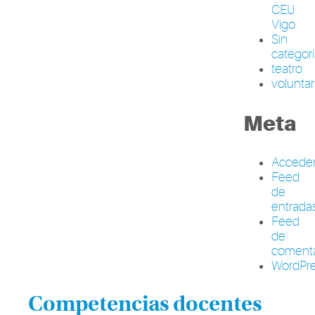
CEU
Vigo
Sin
categor
teatro
volunta
Meta
Accede
Feed
de
entrada
Feed
de
comenta
WordPre
Competencias docentes