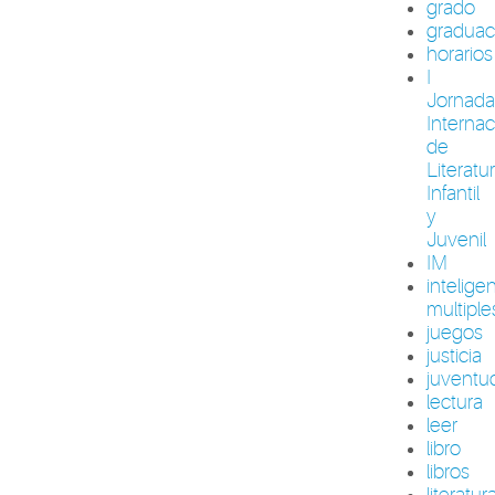
grado
graduac
horarios
I
Jornada
Internac
de
Literatu
Infantil
y
Juvenil
IM
intelige
multiple
juegos
justicia
juventu
lectura
leer
libro
libros
literatur