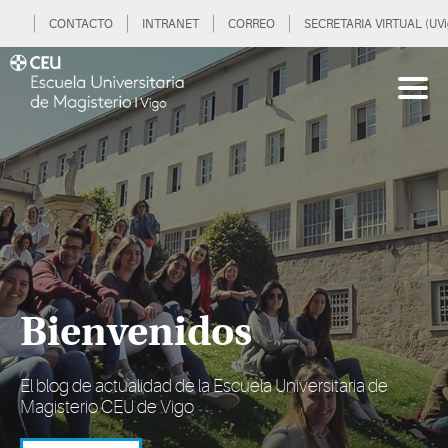
CONTACTO
INTRANET
CORREO
SECRETARIA VIRTUAL (UVi
Bienvenidos
El blog de actualidad de la Escuela Universitaria de
Magisterio CEU de Vigo