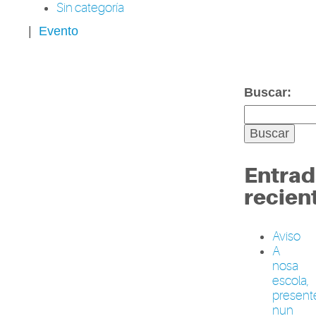
Sin categoría
|
Evento
Buscar:
Entrad
recien
Aviso
A
nosa
escola,
present
nun