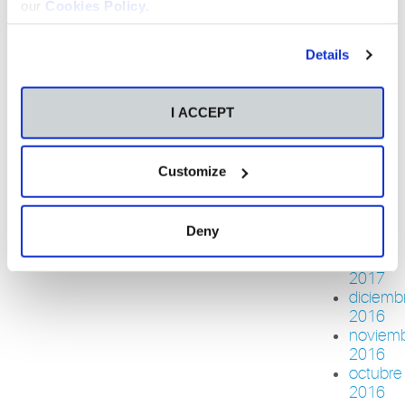
our
Cookies Policy
.
2017
agosto
2017
Details
junio
2017
mayo
I ACCEPT
2017
abril
2017
Customize
marzo
2017
febrero
Deny
2017
enero
2017
diciemb
2016
noviem
2016
octubre
2016