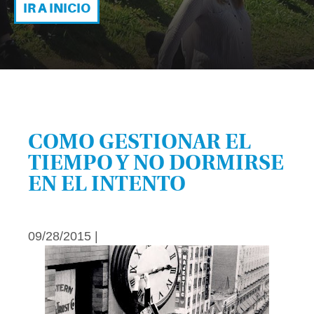
IR A INICIO
COMO GESTIONAR EL
TIEMPO Y NO DORMIRSE
EN EL INTENTO
09/28/2015 |