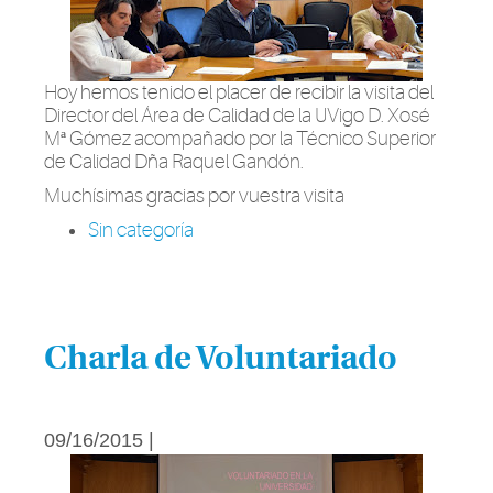
Hoy hemos tenido el placer de recibir la visita del
Director del Área de Calidad de la UVigo D. Xosé
Mª Gómez acompañado por la Técnico Superior
de Calidad Dña Raquel Gandón.
Muchísimas gracias por vuestra visita
Sin categoría
Charla de Voluntariado
09/16/2015 |