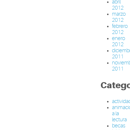
abril
2012
marzo
2012
febrero
2012
enero
2012
diciemb
2011
noviem
2011
Catego
activid
animaci
a la
lectura
becas