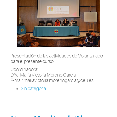
Presentación de las actividades de Voluntariado
para el presente curso.
Coordinadora:
Dña. María Victoria Moreno García
E-mail:
mariavictoria.morenogarcia@ceu.es
Sin categoría