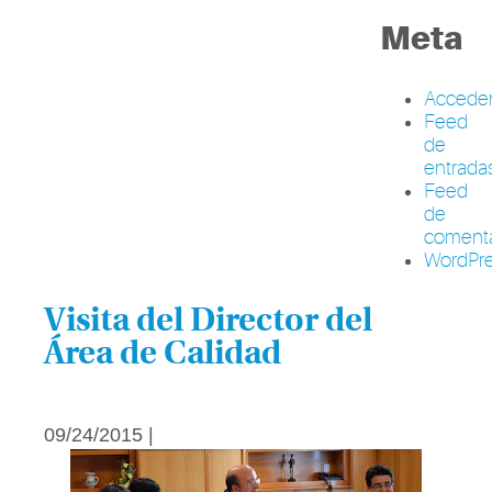
Meta
Accede
Feed
de
entrada
Feed
de
comenta
WordPre
Visita del Director del
Área de Calidad
09/24/2015 |