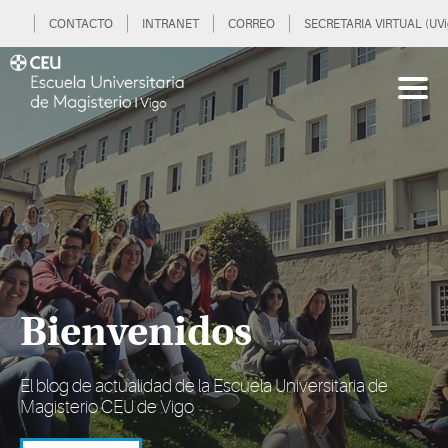
CONTACTO
INTRANET
CORREO
SECRETARIA VIRTUAL (UVi
Bienvenidos
El blog de actualidad de la Escuela Universitaria de
Magisterio CEU de Vigo