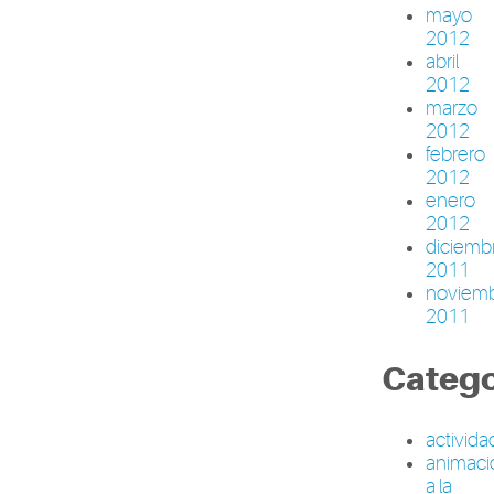
mayo
2012
abril
2012
marzo
2012
febrero
2012
enero
2012
diciemb
2011
noviem
2011
Catego
activid
animaci
a la