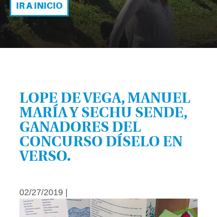
IR A INICIO
LOPE DE VEGA, MANUEL
MARÍA Y SECHU SENDE,
GANADORES DEL
CONCURSO DÍSELO EN
VERSO.
02/27/2019 |