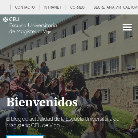
CONTACTO
INTRANET
CORREO
SECRETARIA VIRTUAL (UVi
Bienvenidos
El blog de actualidad de la Escuela Universitaria de
Magisterio CEU de Vigo