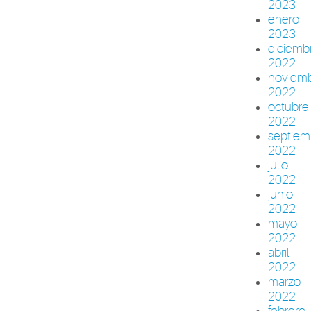
2023
enero
2023
diciemb
2022
noviem
2022
octubre
2022
septiem
2022
julio
2022
junio
2022
mayo
2022
abril
2022
marzo
2022
febrero