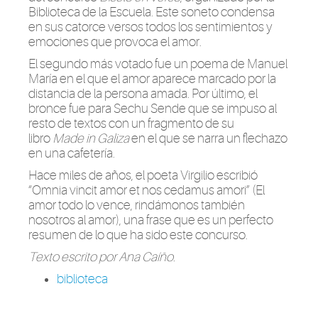
Biblioteca de la Escuela. Este soneto condensa
en sus catorce versos todos los sentimientos y
emociones que provoca el amor.
El segundo más votado fue un poema de Manuel
María en el que el amor aparece marcado por la
distancia de la persona amada. Por último, el
bronce fue para Sechu Sende que se impuso al
resto de textos con un fragmento de su
libro
Made in Galiza
en el que se narra un flechazo
en una cafetería.
Hace miles de años, el poeta Virgilio escribió
“Omnia vincit amor et nos cedamus amori” (El
amor todo lo vence, rindámonos también
nosotros al amor), una frase que es un perfecto
resumen de lo que ha sido este concurso.
Texto escrito por Ana Caíño.
biblioteca