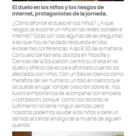
El duelo en los niños y los riesgos de
internet, protagonistas de la jornada.
¿Cómo afrontar el duelo en los niños? ¿A qué
riesgos se expone un niño en las redes sociales e
Internet? Estas son solo algunas de las preguntas
a las que hoy se ha dado respuesta en dos
excelentes conferencias. A las 8.30 de la mañana,
Consuelo Santamaría, doctora en Filosofía y
Ciencias de la Educación, centró su charla en el
duelo y ofreció claves para afrontarlo cuando los
afectados son niños. Con un folio en blanco como
metáfora del ser humano, un folio en blanco que
se puede arrugar, romper o escribir sobre él, nos
ilustró la importancia de acompañar con empatía
y compasión, porque, como nos recordó, el
sufrimiento no tiene ningún sentido, pero
nosotros podemos ayudar a los niños a darle un
sentido al trance amargo de la muerte de alguien
querido.