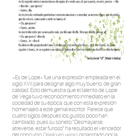
«Es de Lope» fue una expresión empleada en el
siglo XVII para designar algo muy bueno, de gran
calidad. Esto demuestra que el talento de Lope
de Vega tuvo reconocimiento inmediato en la
sociedad de su época, que con esta expresión
homenajeó a este genial escritor. Parece que
cuatro siglos después los gustos poco han
cambiado, pues su soneto “Desmayarse,
atreverse, estar furioso” ha resultado el vencedor
del concurso
Díselo en verso
, organizado por la