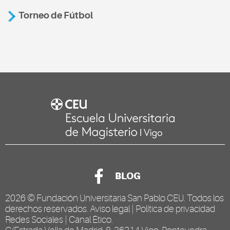
Torneo de Fútbol
BLOG
2026 ©
Fundación Universitaria San Pablo CEU
. Todos los
derechos reservados.
Aviso legal
|
Política de privacidad
Redes Sociales
|
Canal Ético
.