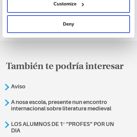
Customize
Deny
También te podría interesar
Aviso
A nosa escola, presente nun encontro
internacional sobre literatura medieval
LOS ALUMNOS DE 1º “PROFES” POR UN
DIA