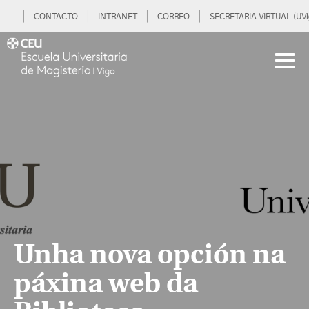
CONTACTO
INTRANET
CORREO
SECRETARIA VIRTUAL (UVi
Unha nova opción na
páxina web da