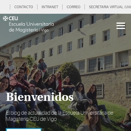
CONTACTO
INTRANET
CORREO
SECRETARIA VIRTUAL (UVi
Bienvenidos
El blog de actualidad de la Escuela Universitaria de
Magisterio CEU de Vigo