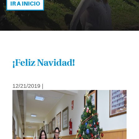
IR A INICIO
¡Feliz Navidad!
12/21/2019 |