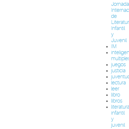
Jornada
Internac
de
Literatu
Infantil
y
Juvenil
IM
intelige
multiple
juegos
justicia
juventu
lectura
leer
libro
libros
literatur
infantil
y
juvenil