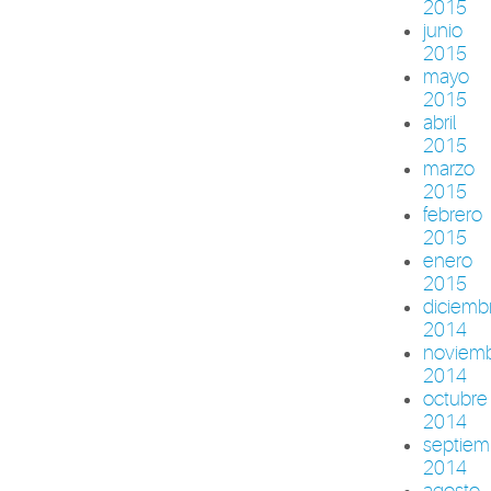
2015
junio
2015
mayo
2015
abril
2015
marzo
2015
febrero
2015
enero
2015
diciemb
2014
noviem
2014
octubre
2014
septiem
2014
agosto