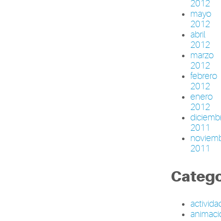
2012
mayo
2012
abril
2012
marzo
2012
febrero
2012
enero
2012
diciemb
2011
noviem
2011
Catego
activid
animaci