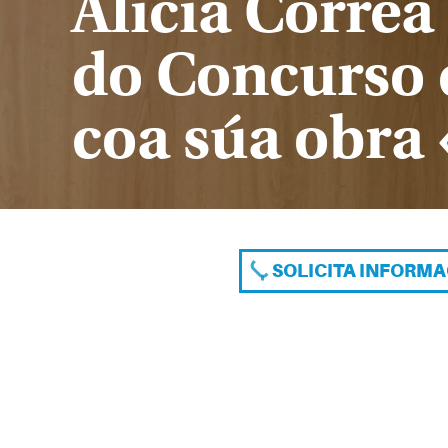
Alicia Corre
do Concurso d
coa súa obra 
SOLICITA INFORM