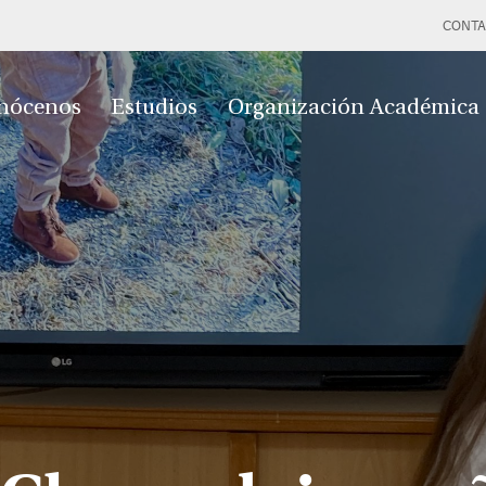
CONTA
nócenos
Estudios
Organización Académica