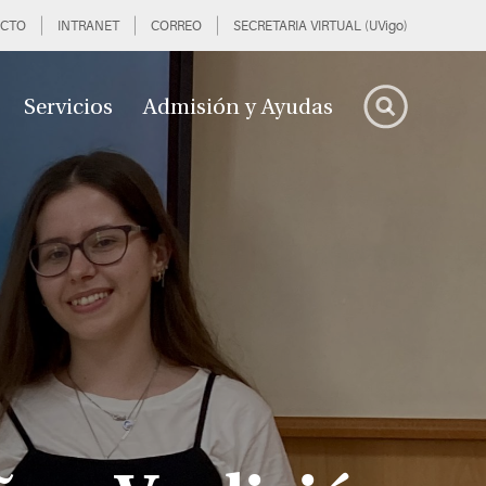
CTO
INTRANET
CORREO
SECRETARIA VIRTUAL (UVigo)
Servicios
Admisión y Ayudas