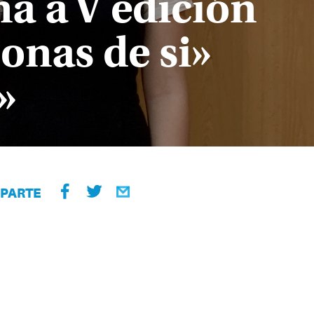
a a V edición
onas de si»
»
PARTE