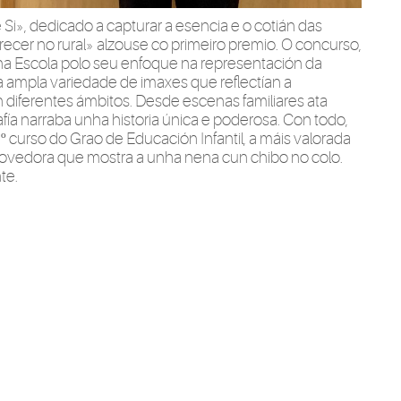
i», dedicado a capturar a esencia e o cotián das
recer no rural» alzouse co primeiro premio. O concurso,
na Escola polo seu enfoque na representación da
ha ampla variedade de imaxes que reflectían a
n diferentes ámbitos. Desde escenas familiares ata
fía narraba unha historia única e poderosa. Con todo,
º curso do Grao de Educación Infantil, a máis valorada
ovedora que mostra a unha nena cun chibo no colo.
te.