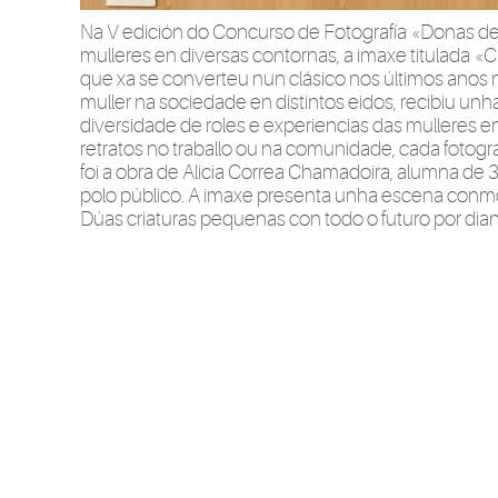
Na V edición do Concurso de Fotografía «Donas de S
mulleres en diversas contornas, a imaxe titulada «C
que xa se converteu nun clásico nos últimos anos 
muller na sociedade en distintos eidos, recibiu un
diversidade de roles e experiencias das mulleres e
retratos no traballo ou na comunidade, cada fotogra
foi a obra de Alicia Correa Chamadoira, alumna de 3
polo público. A imaxe presenta unha escena conm
Dúas criaturas pequenas con todo o futuro por dian