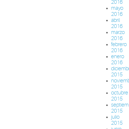
2016
mayo
2016
abril
2016
marzo
2016
febrero
2016
enero
2016
diciemb
2015
noviem
2015
octubre
2015
septiem
2015
julio
2015
junio