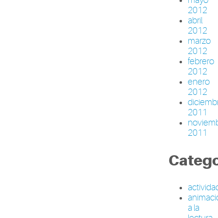
2012
abril
2012
marzo
2012
febrero
2012
enero
2012
diciemb
2011
noviem
2011
Catego
activid
animaci
a la
lectura