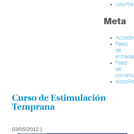
volunta
Meta
Accede
Feed
de
entrada
Feed
de
comenta
WordPre
Curso de Estimulación
Temprana
03/05/2012 |