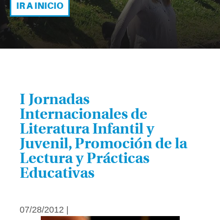
IR A INICIO
I Jornadas
Internacionales de
Literatura Infantil y
Juvenil, Promoción de la
Lectura y Prácticas
Educativas
07/28/2012 |