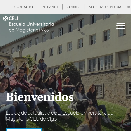
CONTACTO
INTRANET
CORREO
SECRETARIA VIRTUAL (UVi
Bienvenidos
El blog de actualidad de la Escuela Universitaria de
Magisterio CEU de Vigo