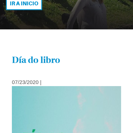
IR A INICIO
Día do libro
07/23/2020 |