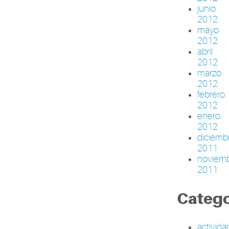
junio
2012
mayo
2012
abril
2012
marzo
2012
febrero
2012
enero
2012
diciemb
2011
noviem
2011
Catego
activid