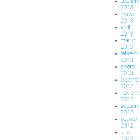
septiem
2013
mayo
2013
abril
2013
marzo
2013
febrero
2013
enero
2013
diciemb
2012
noviem
2012
septiem
2012
agosto
2012
julio
2012