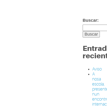
Buscar:
Entrad
recien
Aviso
A
nosa
escola,
present
nun
encontr
internac