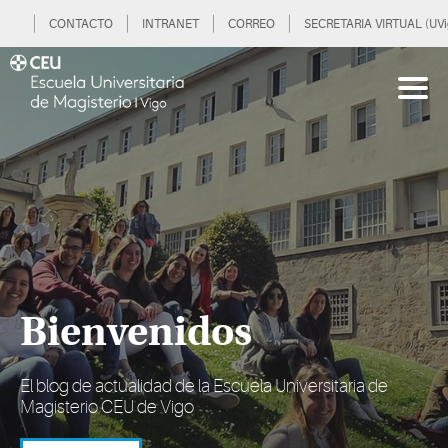
CONTACTO
INTRANET
CORREO
SECRETARIA VIRTUAL (UVi
Bienvenidos
El blog de actualidad de la Escuela Universitaria de
Magisterio CEU de Vigo