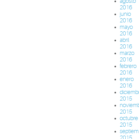
agosto
2016
junio
2016
mayo
2016
abril
2016
marzo
2016
febrero
2016
enero
2016
diciemb
2015
noviem
2015
octubre
2015
septiem
2015