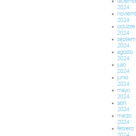
diciemb
2024
noviem
2024
octubre
2024
septiem
2024
agosto
2024
julio
2024
junio
2024
mayo
2024
abril
2024
marzo
2024
febrero
2024