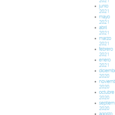
2021
junio
2021
mayo
2021
abril
2021
marzo
2021
febrero
2021
enero
2021
diciemb
2020
noviem
2020
octubre
2020
septiem
2020
agosto