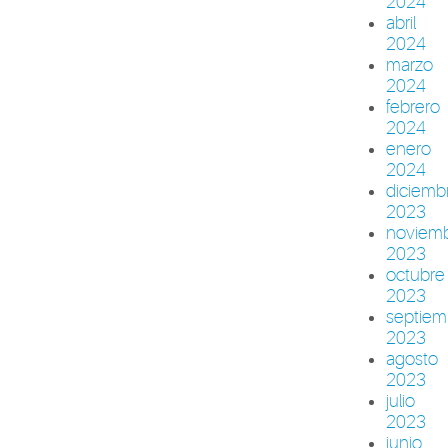
2024
abril
2024
marzo
2024
febrero
2024
enero
2024
diciemb
2023
noviem
2023
octubre
2023
septiem
2023
agosto
2023
julio
2023
junio