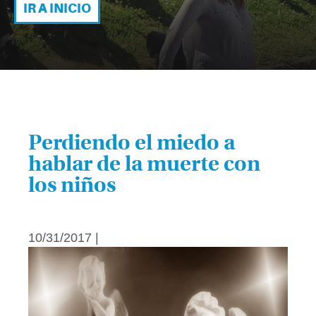
IR A INICIO
Perdiendo el miedo a
hablar de la muerte con
los niños
10/31/2017 |