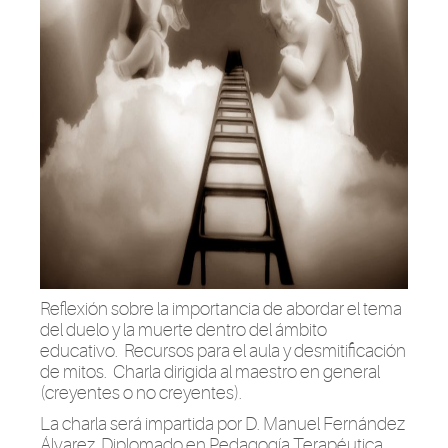
Reflexión sobre la importancia de abordar el tema
del duelo y la muerte dentro del ámbito
educativo. Recursos para el aula y desmitificación
de mitos. Charla dirigida al maestro en general
(creyentes o no creyentes).
La charla será impartida por D. Manuel Fernández
Álvarez, Diplomado en Pedagogía Terapéutica,