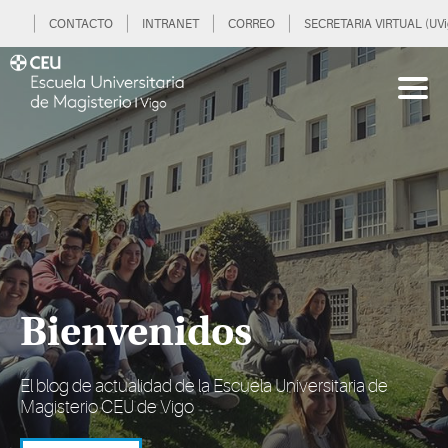
CONTACTO
INTRANET
CORREO
SECRETARIA VIRTUAL (UVi
Bienvenidos
El blog de actualidad de la Escuela Universitaria de
Magisterio CEU de Vigo