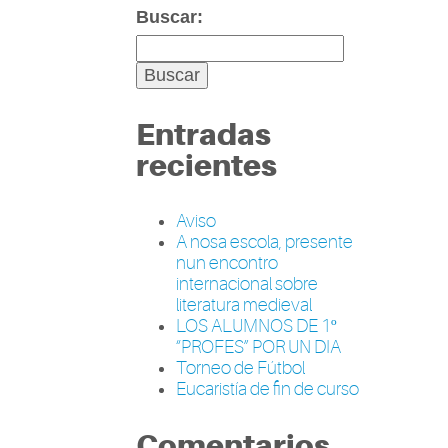
Buscar:
Entradas
recientes
Aviso
A nosa escola, presente
nun encontro
internacional sobre
literatura medieval
LOS ALUMNOS DE 1º
“PROFES” POR UN DIA
Torneo de Fútbol
Eucaristía de fin de curso
Comentarios