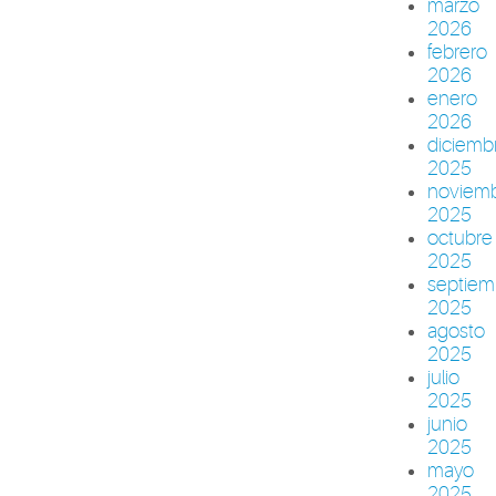
marzo
2026
febrero
2026
enero
2026
diciemb
2025
noviem
2025
octubre
2025
septiem
2025
agosto
2025
julio
2025
junio
2025
mayo
2025