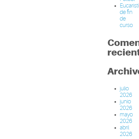
Eucarist
de fin
de
curso
Comen
recien
Archiv
julio
2026
junio
2026
mayo
2026
abril
2026