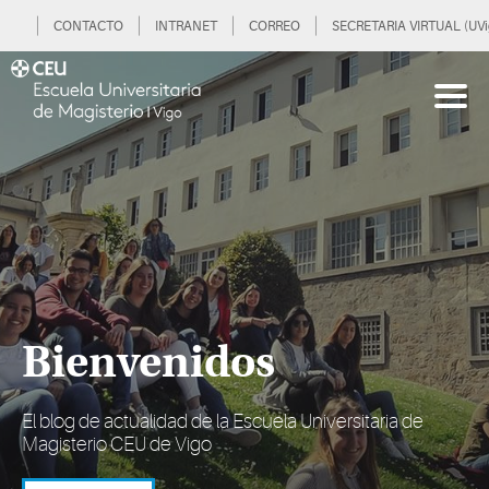
CONTACTO
INTRANET
CORREO
SECRETARIA VIRTUAL (UVi
Bienvenidos
El blog de actualidad de la Escuela Universitaria de
Magisterio CEU de Vigo