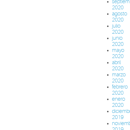
septiem
2020
agosto
2020
julio
2020
junio
2020
mayo
2020
abril
2020
marzo
2020
febrero
2020
enero
2020
diciemb
2019
noviem
2019