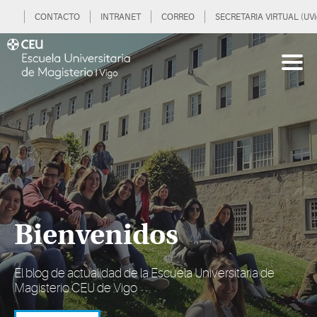
CONTACTO
INTRANET
CORREO
SECRETARIA VIRTUAL (UVi
Bienvenidos
El blog de actualidad de la Escuela Universitaria de
Magisterio CEU de Vigo