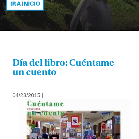
IR A INICIO
Día del libro: Cuéntame
un cuento
04/23/2015 |