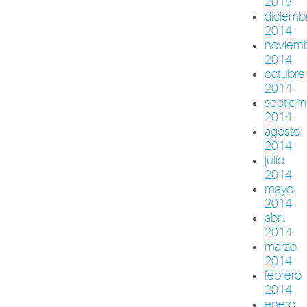
2015
diciemb
2014
noviem
2014
octubre
2014
septiem
2014
agosto
2014
julio
2014
mayo
2014
abril
2014
marzo
2014
febrero
2014
enero