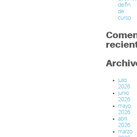
de fin
de
curso
Comen
recien
Archiv
julio
2026
junio
2026
mayo
2026
abril
2026
marzo