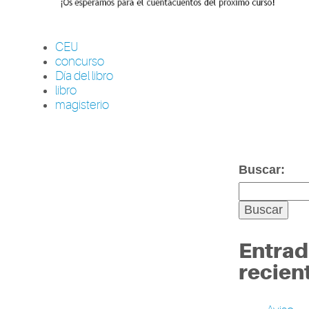
CEU
concurso
Día del libro
libro
magisterio
Buscar:
Entrad
recien