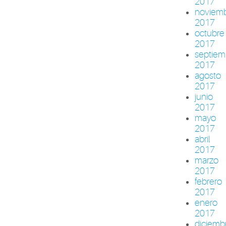
2017
noviem
2017
octubre
2017
septiem
2017
agosto
2017
junio
2017
mayo
2017
abril
2017
marzo
2017
febrero
2017
enero
2017
diciemb