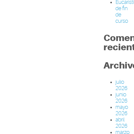
Eucarist
de fin
de
curso
Comen
recien
Archiv
julio
2026
junio
2026
mayo
2026
abril
2026
marzo