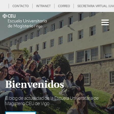
CONTACTO
INTRANET
CORREO
SECRETARIA VIRTUAL (UVi
Bienvenidos
El blog de actualidad de la Escuela Universitaria de
Magisterio CEU de Vigo