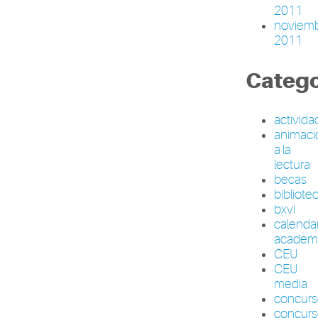
2011
noviem
2011
Catego
activid
animaci
a la
lectura
becas
bibliote
bxvi
calenda
academ
CEU
CEU
media
concur
concurs