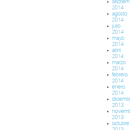
septiem
2014
agosto
2014
julio
2014
mayo
2014
abril
2014
marzo
2014
febrero
2014
enero
2014
diciemb
2013
noviem
2013
octubre
2013