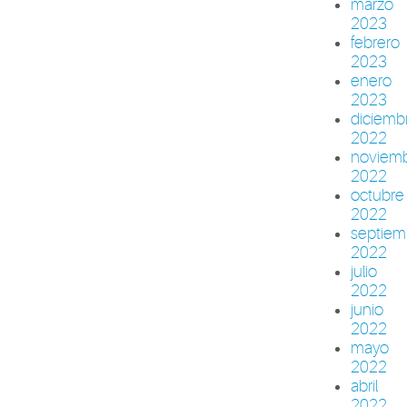
marzo
2023
febrero
2023
enero
2023
diciemb
2022
noviem
2022
octubre
2022
septiem
2022
julio
2022
junio
2022
mayo
2022
abril
2022