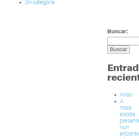
Sin categoría
Buscar:
Entrad
recien
Aviso
A
nosa
escola,
present
nun
encontr