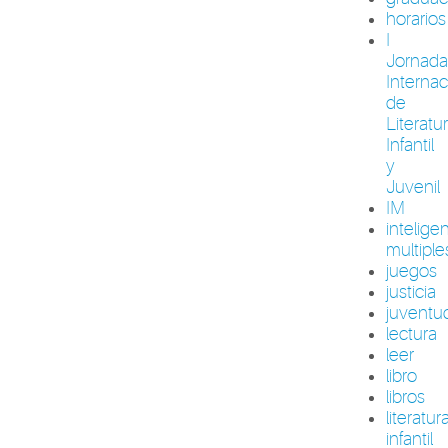
horarios
I
Jornada
Internac
de
Literatu
Infantil
y
Juvenil
IM
intelige
multiple
juegos
justicia
juventu
lectura
leer
libro
libros
literatur
infantil