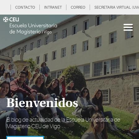
CONTACTO
INTRANET
CORREO
SECRETARIA VIRTUAL (UVi
Bienvenidos
El blog de actualidad de la Escuela Universitaria de
Magisterio CEU de Vigo