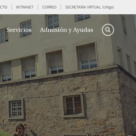
CTO
INTRANET
CORREO
SECRETARIA VIRTUAL (UVigo)
Servicios
Admisión y Ayudas