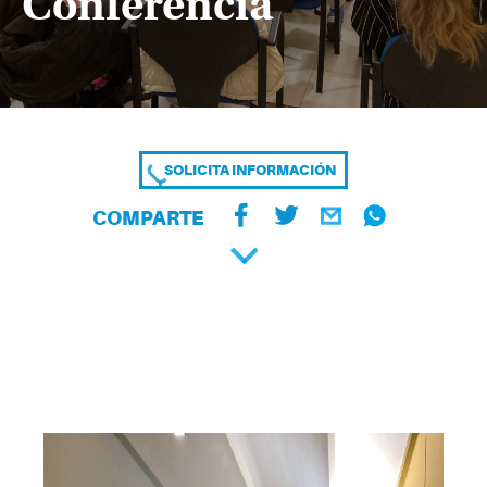
Conferencia
SOLICITA INFORMACIÓN
COMPARTE