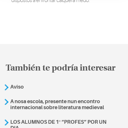
dispostos a enfrontar calquera medo.
También te podría interesar
Aviso
A nosa escola, presente nun encontro
internacional sobre literatura medieval
LOS ALUMNOS DE 1º “PROFES” POR UN
DIA