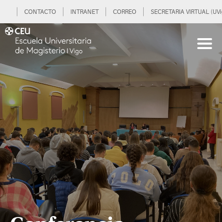
CONTACTO
INTRANET
CORREO
SECRETARIA VIRTUAL (UVi