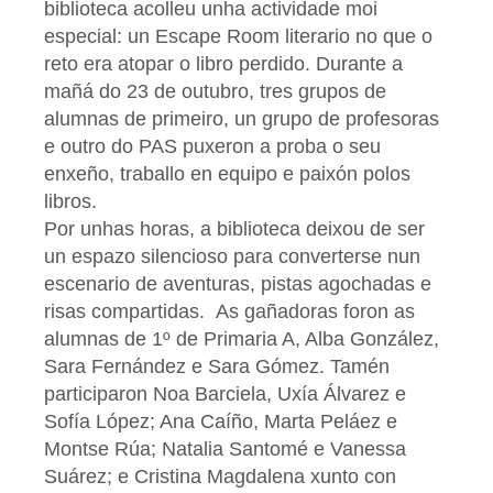
biblioteca acolleu unha actividade moi
especial: un Escape Room literario no que o
reto era atopar o libro perdido. Durante a
mañá do 23 de outubro, tres grupos de
alumnas de primeiro, un grupo de profesoras
e outro do PAS puxeron a proba o seu
enxeño, traballo en equipo e paixón polos
libros.
Por unhas horas, a biblioteca deixou de ser
un espazo silencioso para converterse nun
escenario de aventuras, pistas agochadas e
risas compartidas. As gañadoras foron as
alumnas de 1º de Primaria A, Alba González,
Sara Fernández e Sara Gómez. Tamén
participaron Noa Barciela, Uxía Álvarez e
Sofía López; Ana Caíño, Marta Peláez e
Montse Rúa; Natalia Santomé e Vanessa
Suárez; e Cristina Magdalena xunto con