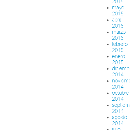
2015
mayo
2015
abril
2015
marzo
2015
febrero
2015
enero
2015
diciemb
2014
noviem
2014
octubre
2014
septiem
2014
agosto
2014
julio