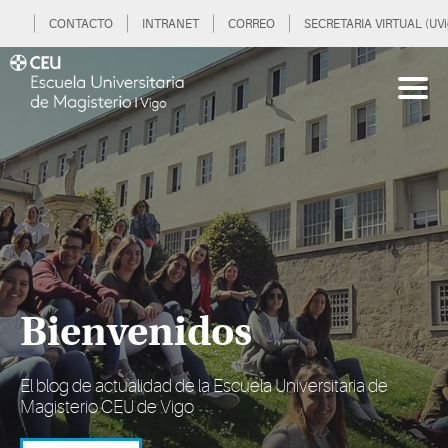
CONTACTO
INTRANET
CORREO
SECRETARIA VIRTUAL (UVi
Bienvenidos
El blog de actualidad de la Escuela Universitaria de
Magisterio CEU de Vigo