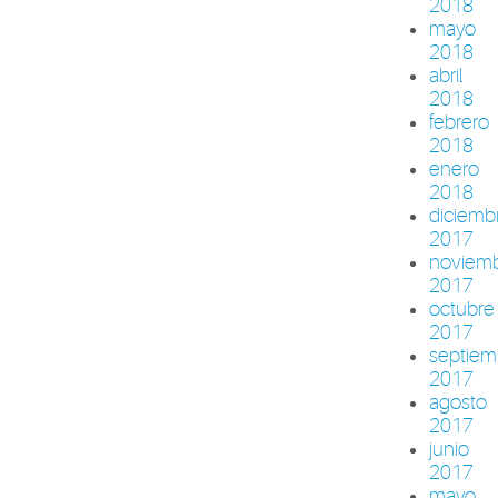
2018
mayo
2018
abril
2018
febrero
2018
enero
2018
diciemb
2017
noviem
2017
octubre
2017
septiem
2017
agosto
2017
junio
2017
mayo