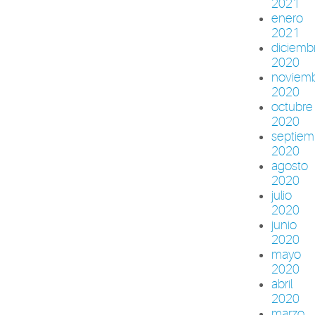
2021
enero
2021
diciemb
2020
noviem
2020
octubre
2020
septiem
2020
agosto
2020
julio
2020
junio
2020
mayo
2020
abril
2020
marzo