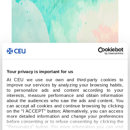
Your privacy is important for us
At CEU we use our own and third-party cookies to
improve our services by analyzing your browsing habits,
to personalize ads and content according to your
interests, measure performance and obtain information
Sin categoría
about the audiences who saw the ads and content. You
can accept all cookies and continue browsing by clicking
|
Noticia
on the “I ACCEPT” button; Alternatively, you can access
more detailed information and change your preferences
before consenting or to refuse consenting by clicking the
"Personalize" button. For more information you can visit