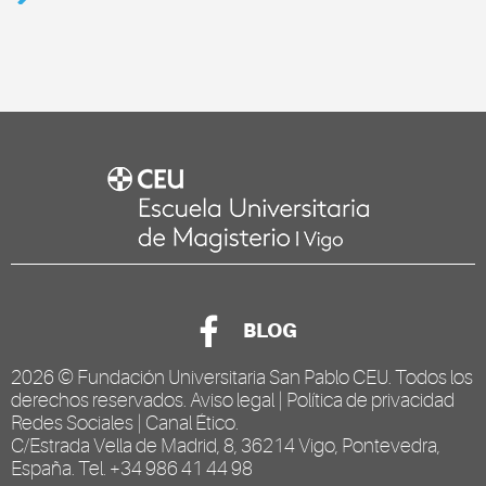
BLOG
2026 ©
Fundación Universitaria San Pablo CEU
. Todos los
derechos reservados.
Aviso legal
|
Política de privacidad
Redes Sociales
|
Canal Ético
.
C/Estrada Vella de Madrid, 8, 36214 Vigo, Pontevedra,
España. Tel. +34 986 41 44 98