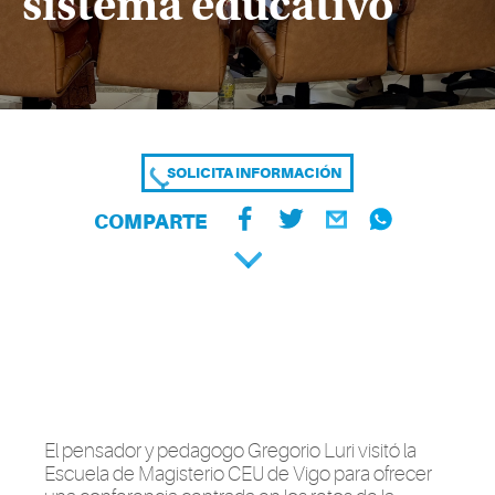
sistema educativo
SOLICITA INFORMACIÓN
COMPARTE
El pensador y pedagogo Gregorio
Luri
visitó la
Escuela de Magisterio CEU de Vigo para ofrecer