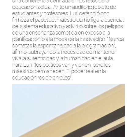
una conferencia centrada en los retos de la
educación actual. Ante un auditorio repleto de
estudiantes y profesores,
Luri
defendió con
firmeza el papel del maestro como figura esencial
del sistema educativo y advirtió sobre los peligros
de una enseñanza sometida en exceso a la
planificación o a la moda de la innovación.
“Nunca
sometas la espontaneidad a la programación”,
afirmó, subrayando la necesidad de mantener
viva la autenticidad y la humanidad en el aula.
Para
Luri
, “los políticos van y vienen, pero los
maestros permanecen. El poder real en la
educación reside en ellos”.