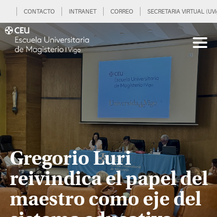
CONTACTO
INTRANET
CORREO
SECRETARIA VIRTUAL (UVi
Gregorio Luri
reivindica el papel del
maestro como eje del