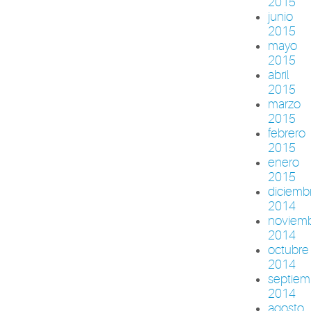
2015
junio
2015
mayo
2015
abril
2015
marzo
2015
febrero
2015
enero
2015
diciemb
2014
noviem
2014
octubre
2014
septiem
2014
agosto