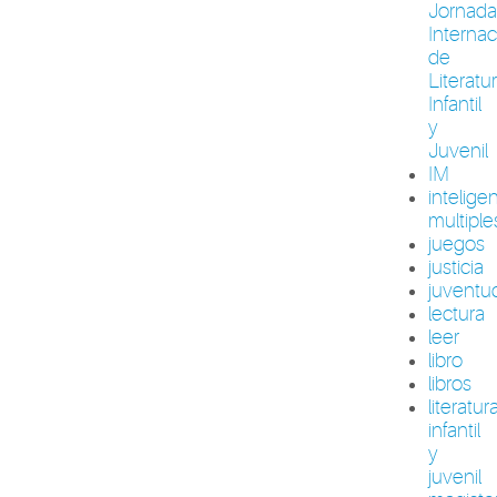
Jornada
Internac
de
Literatu
Infantil
y
Juvenil
IM
intelige
multiple
juegos
justicia
juventu
lectura
leer
libro
libros
literatur
infantil
y
juvenil