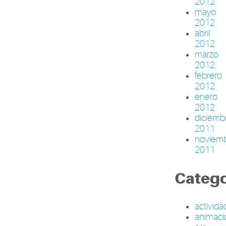
2012
mayo
2012
abril
2012
marzo
2012
febrero
2012
enero
2012
diciemb
2011
noviem
2011
Catego
activid
animaci