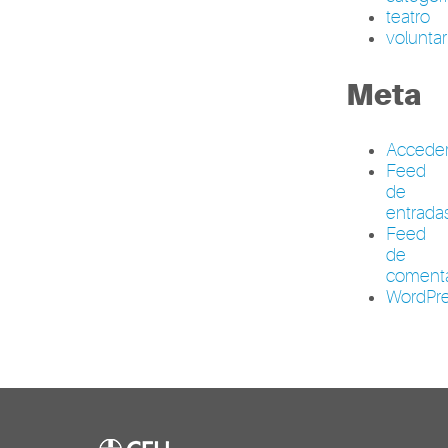
teatro
volunta
Meta
Accede
Feed
de
entrada
Feed
de
comenta
WordPre