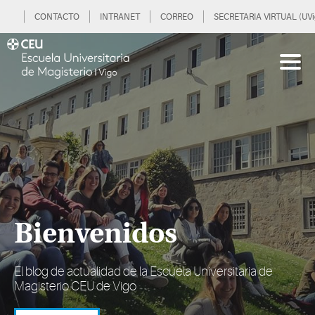
CONTACTO
INTRANET
CORREO
SECRETARIA VIRTUAL (UVi
Bienvenidos
El blog de actualidad de la Escuela Universitaria de
Magisterio CEU de Vigo