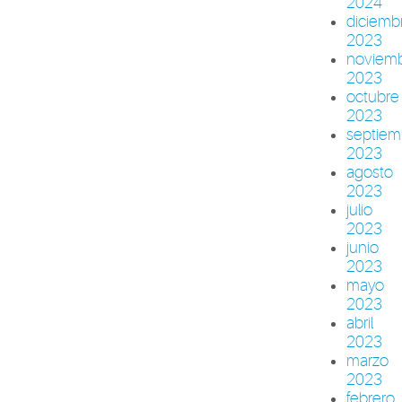
2024
diciemb
2023
noviem
2023
octubre
2023
septiem
2023
agosto
2023
julio
2023
junio
2023
mayo
2023
abril
2023
marzo
2023
febrero