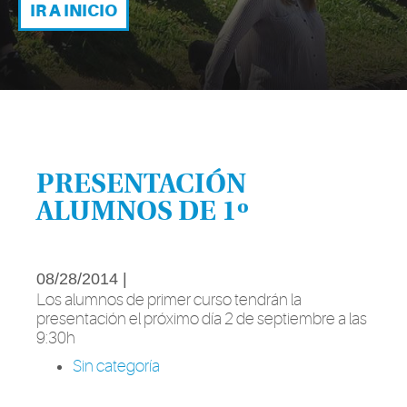
IR A INICIO
PRESENTACIÓN
ALUMNOS DE 1º
08/28/2014 |
Los alumnos de primer curso tendrán la
presentación el próximo día 2 de septiembre a las
9:30h
Sin categoría