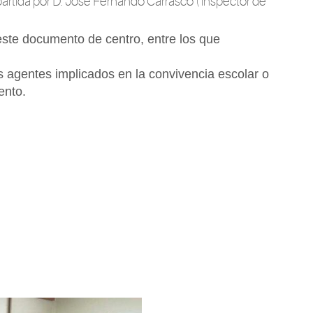
artida por D. José Fernando Carrasco ( inspector de
este documento de centro, entre los que
s agentes implicados en la convivencia escolar o
ento.
!