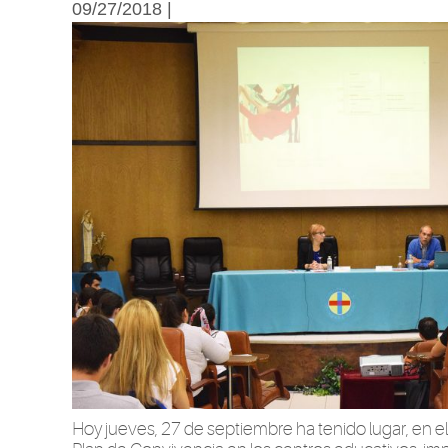
09/27/2018 |
Hoy jueves, 27 de septiembre ha tenido lugar, en el 