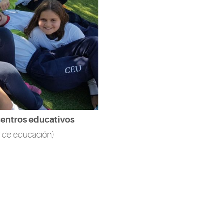
centros educativos
r de educación)