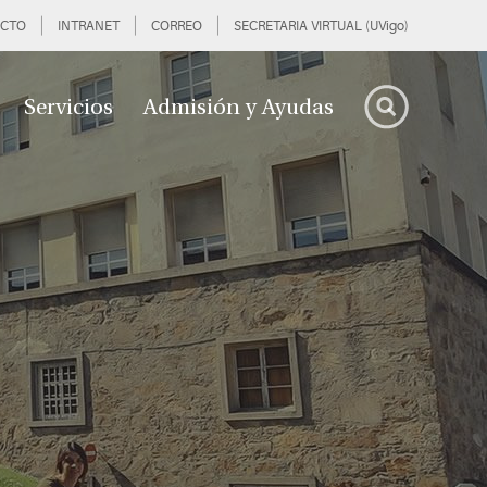
CTO
INTRANET
CORREO
SECRETARIA VIRTUAL (UVigo)
Servicios
Admisión y Ayudas