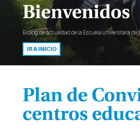
Bienvenidos
El blog de actualidad de la Escuela Universitaria d
IR A INICIO
Plan de Convi
centros educ