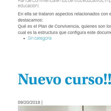
Plan de Convivencia en los centros educativos, imp
educación).
En ella se trataron aspectos relacionados con 
destacamos:
Qué es el Plan de Convivencia, quienes son lo
cual es la estructura que configura este docum
Sin categoría
Nuevo curso!
09/20/2018 |