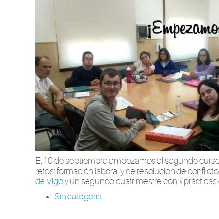
El 10 de septiembre empezamos el segundo curso 
retos: formación laboral y de resolución de conflicto
de Vigo
y un segundo cuatrimestre con #prácticas
Sin categoría