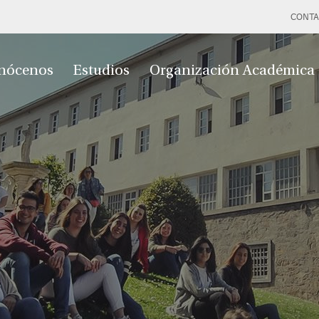
CONTA
nócenos
Estudios
Organización Académica