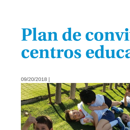
Plan de convi
centros educ
09/20/2018 |