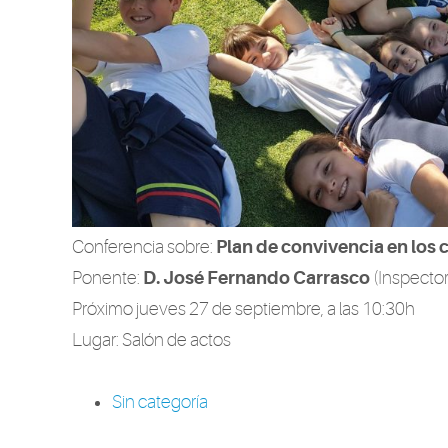
Conferencia sobre:
Plan de convivencia en los 
Ponente:
D. José Fernando Carrasco
(Inspecto
Próximo jueves 27 de septiembre, a las 10:30h
Lugar: Salón de actos
Sin categoría