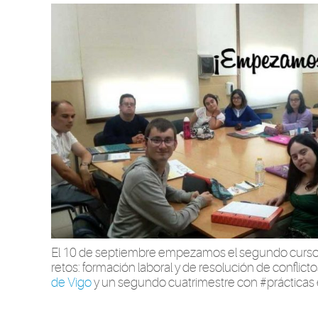
El 10 de septiembre empezamos el segundo curso 
retos: formación laboral y de resolución de conflicto
de Vigo
y un segundo cuatrimestre con #prácticas