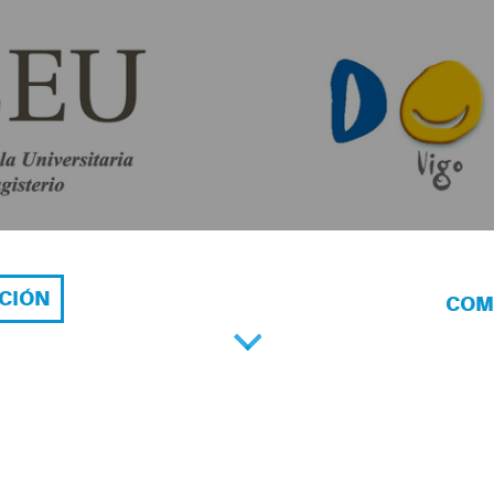
!
ACIÓN
COM