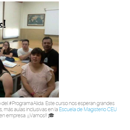
del #ProgramaAlida. Este curso nos esperan grandes
s, más aulas inclusivas en la
Escuela de Magisterio CEU
 en empresa. ¡¡Vamos!! 🎓