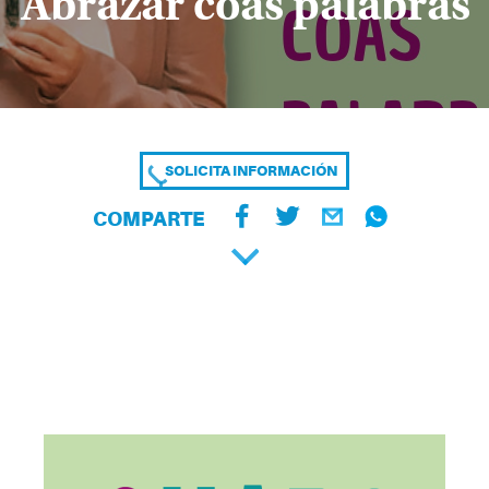
Abrazar coas palabras
SOLICITA INFORMACIÓN
COMPARTE