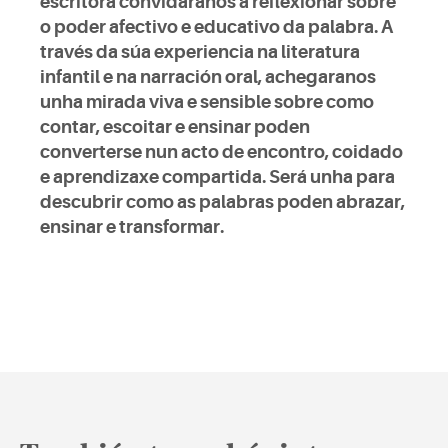
escritora convidaranos a reflexionar sobre
o poder afectivo e educativo da palabra. A
través da súa experiencia na literatura
infantil e na narración oral, achegaranos
unha mirada viva e sensible sobre como
contar, escoitar e ensinar poden
converterse nun acto de encontro, coidado
e aprendizaxe compartida. Será unha para
descubrir como as palabras poden abrazar,
ensinar e transformar.