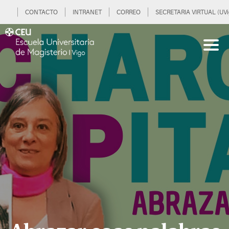
CONTACTO
INTRANET
CORREO
SECRETARIA VIRTUAL (UVi