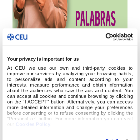
Your privacy is important for us
At CEU we use our own and third-party cookies to
improve our services by analyzing your browsing habits,
to personalize ads and content according to your
interests, measure performance and obtain information
about the audiences who saw the ads and content. You
can accept all cookies and continue browsing by clicking
on the “I ACCEPT” button; Alternatively, you can access
more detailed information and change your preferences
before consenting or to refuse consenting by clicking the
"Personalize" button. For more information you can visit
our
Cookies Policy
.