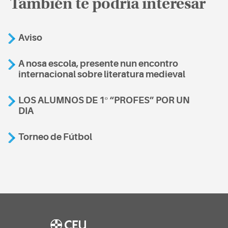
También te podría interesar
Aviso
A nosa escola, presente nun encontro
internacional sobre literatura medieval
LOS ALUMNOS DE 1º “PROFES” POR UN
DIA
Torneo de Fútbol