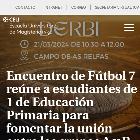
CONTACTO
INTRANET
CORREO
SECRETARIA VIRTUAL (UVi
Encuentro de Fútbol 7
reúne a estudiantes de
1 de Educación
Primaria para
fomentar la unión