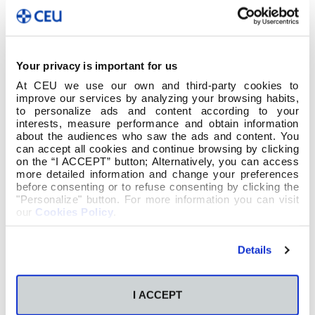
Your privacy is important for us
At CEU we use our own and third-party cookies to
improve our services by analyzing your browsing habits,
to personalize ads and content according to your
interests, measure performance and obtain information
about the audiences who saw the ads and content. You
can accept all cookies and continue browsing by clicking
on the “I ACCEPT” button; Alternatively, you can access
more detailed information and change your preferences
before consenting or to refuse consenting by clicking the
"Personalize" button. For more information you can visit
our
Cookies Policy
.
Details
I ACCEPT