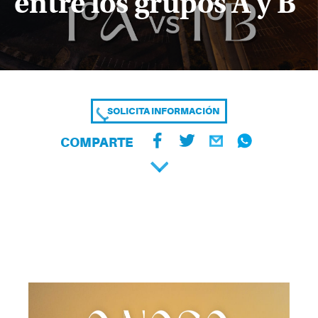
entre los grupos A y B
SOLICITA INFORMACIÓN
COMPARTE