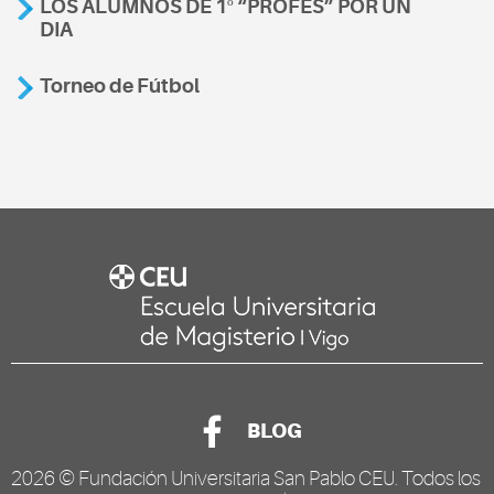
LOS ALUMNOS DE 1º “PROFES” POR UN
DIA
Torneo de Fútbol
BLOG
2026 ©
Fundación Universitaria San Pablo CEU
. Todos los