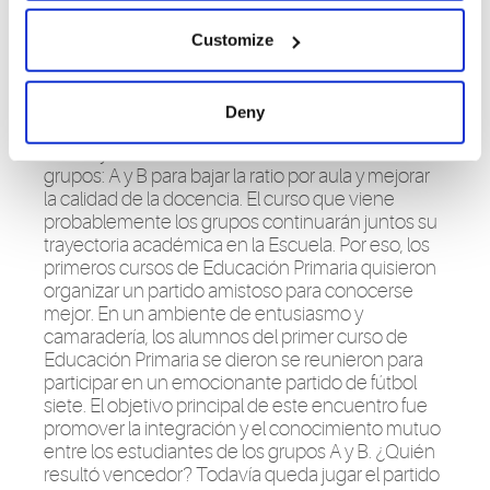
Customize
Este año han cambiado algunas cosas. Entre
Deny
ellas, por ejemplo, que los primeros cursos de
Infantil y Primaria se han desdoblado en dos
grupos: A y B para bajar la ratio por aula y mejorar
la calidad de la docencia. El curso que viene
probablemente los grupos continuarán juntos su
trayectoria académica en la Escuela. Por eso, los
primeros cursos de Educación Primaria quisieron
organizar un partido amistoso para conocerse
mejor. En un ambiente de entusiasmo y
camaradería, los alumnos del primer curso de
Educación Primaria se dieron se reunieron para
participar en un emocionante partido de fútbol
siete. El objetivo principal de este encuentro fue
promover la integración y el conocimiento mutuo
entre los estudiantes de los grupos A y B. ¿Quién
resultó vencedor? Todavía queda jugar el partido