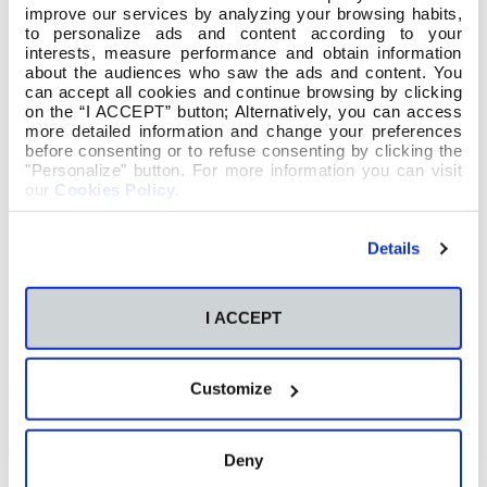
improve our services by analyzing your browsing habits,
to personalize ads and content according to your
interests, measure performance and obtain information
about the audiences who saw the ads and content. You
can accept all cookies and continue browsing by clicking
on the “I ACCEPT” button; Alternatively, you can access
more detailed information and change your preferences
before consenting or to refuse consenting by clicking the
"Personalize" button. For more information you can visit
our
Cookies Policy
.
Details
I ACCEPT
Customize
Deny