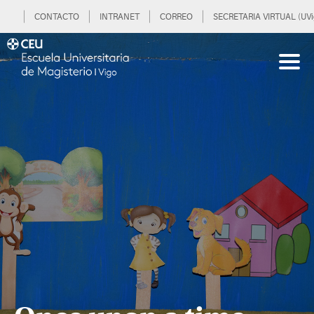
CONTACTO
INTRANET
CORREO
SECRETARIA VIRTUAL (UVi