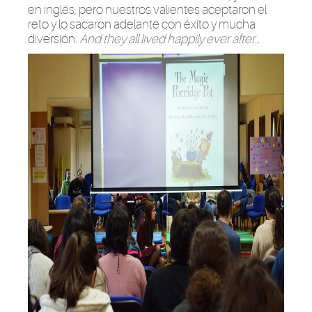
en inglés, pero nuestros valientes aceptaron el
reto y lo sacaron adelante con éxito y mucha
diversión.
And they all lived happily ever after…