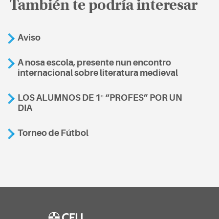
También te podría interesar
Aviso
A nosa escola, presente nun encontro
internacional sobre literatura medieval
LOS ALUMNOS DE 1º “PROFES” POR UN
DIA
Torneo de Fútbol