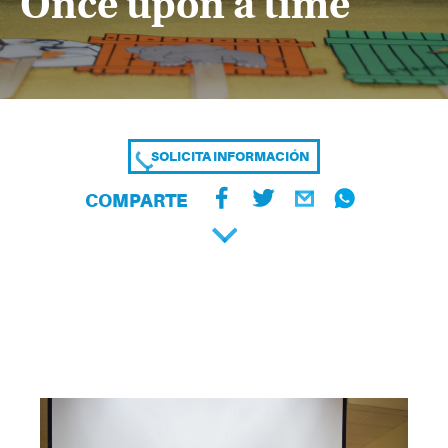
Once upon a time
SOLICITA INFORMACIÓN
COMPARTE