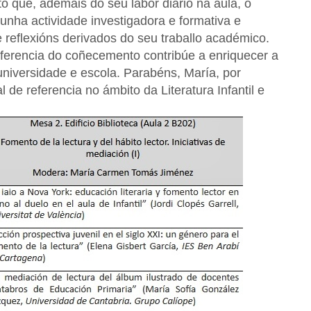
o que, ademais do seu labor diario na aula, o
nha actividade investigadora e formativa e
 reflexións derivados do seu traballo académico.
ferencia do coñecemento contribúe a enriquecer a
 universidade e escola. Parabéns, María, por
 de referencia no ámbito da Literatura Infantil e