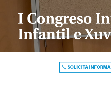
I Congreso In
Infantil e Xuv
SOLICITA INFORM