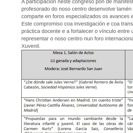
A participación neste congreso pon de manifest
profesorado do noso centro desenvolve tamén u
comparte en foros especializados os avances e
Este compromiso coa investigación e coa trans
práctica docente e a fortalecer o vínculo entre
representar o noso centro nun foro internacional
Xuvenil.