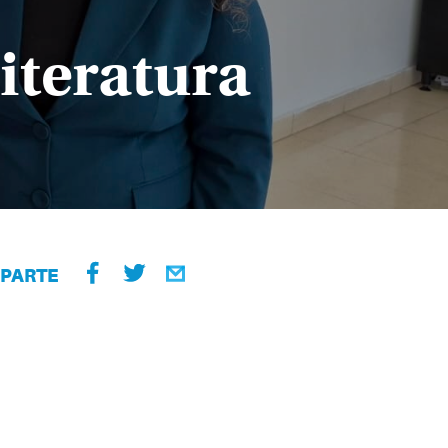
iteratura
PARTE