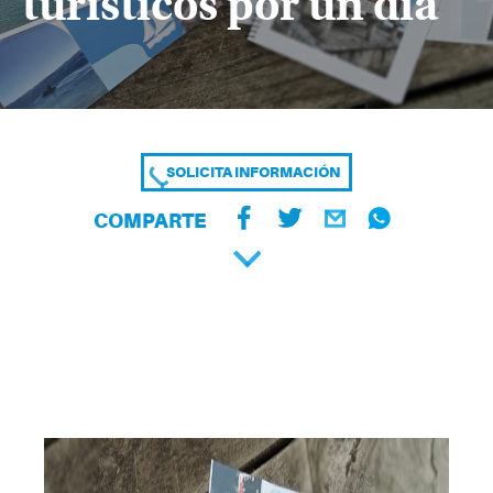
turísticos por un día
SOLICITA INFORMACIÓN
COMPARTE