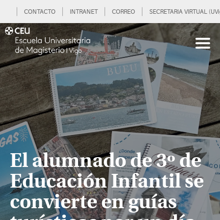
CONTACTO
INTRANET
CORREO
SECRETARIA VIRTUAL (UVi
El alumnado de 3º de
Educación Infantil se
convierte en guías