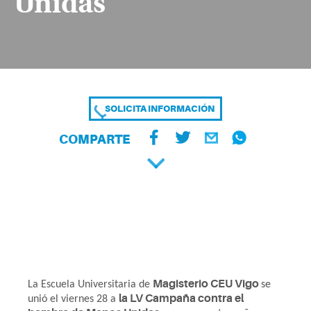
Unidas
SOLICITA INFORMACIÓN
COMPARTE
Magisterio CEU Vigo
La Escuela Universitaria de
se
la LV Campaña contra el
unió el viernes 28 a