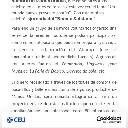
hambre de Manos Unidas
, que como otros años
celebra en el
mes de febrero, esta vez con el lema “Un
mundo nuevo, proyecto común”.
Con este motivo
jornada del “Bocata Solidario”
celebró la
.
Para ello un grupo de alumnos voluntarios organizó una
serie de talleres en los que se podían participar, así
como comer el bocata que pudieron preparar gracias a
la generosa colaboración del Alcampo (que se
encuentra situado al lado de dicha Escuela). Algunos de
los talleres fueron el
Fotomatón, Hogwarts para
Muggles, La Feria de Dopico, Llaveros de bola, etc.
El dinero recaudado a través de los tiques de compra de
bocadillos y talleres, así como de algunos productos de
Manos Unidas, será donado íntegramente para un
proyecto enlace de esta institución, que consiste en la
ampliación de un internado para 80 alumnas de
secundaria en Benín.