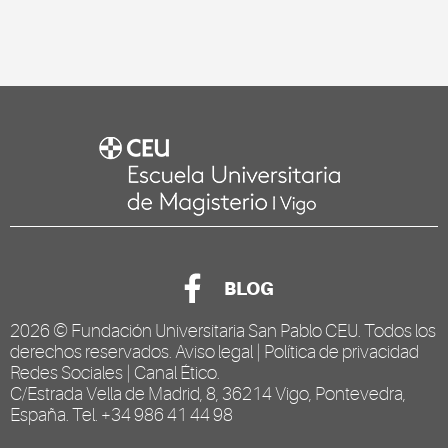
BLOG
2026 ©
Fundación Universitaria San Pablo CEU
. Todos los
derechos reservados.
Aviso legal
|
Política de privacidad
Redes Sociales
|
Canal Ético
.
C/Estrada Vella de Madrid, 8, 36214 Vigo, Pontevedra,
España. Tel. +34 986 41 44 98