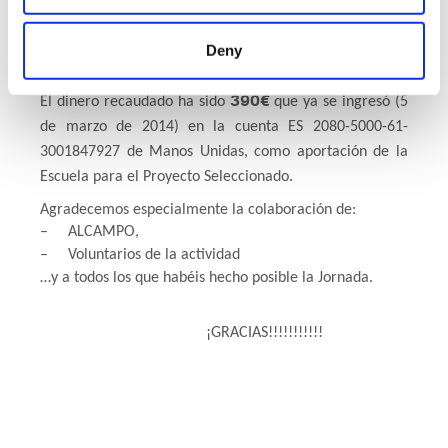
Facebook
Más fotos en:
*
¡El año que viene repetimos!.
Deny
390€
El dinero recaudado ha sido
que ya se ingresó (5
de marzo de 2014) en la cuenta ES 2080-5000-61-
3001847927 de Manos Unidas, como aportación de la
Escuela para el Proyecto Seleccionado.
Agradecemos especialmente la colaboración de:
–
ALCAMPO,
–
Voluntarios de la actividad
…y a todos los que habéis hecho posible la Jornada.
¡GRACIAS!!!!!!!!!!!