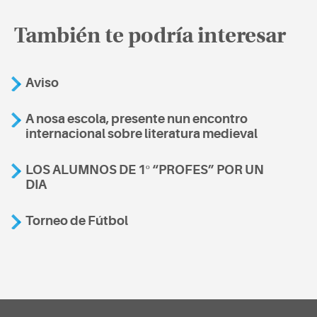
También te podría interesar
Aviso
A nosa escola, presente nun encontro
internacional sobre literatura medieval
LOS ALUMNOS DE 1º “PROFES” POR UN
DIA
Torneo de Fútbol