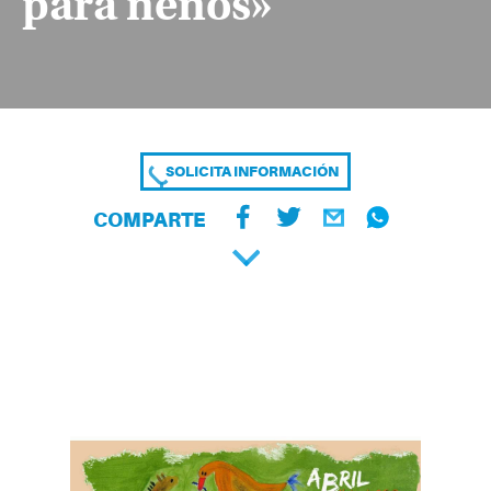
para nenos»
SOLICITA INFORMACIÓN
COMPARTE