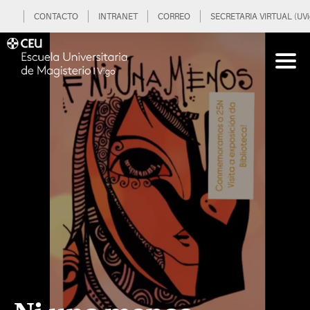
CONTACTO
INTRANET
CORREO
SECRETARIA VIRTUAL (UVi