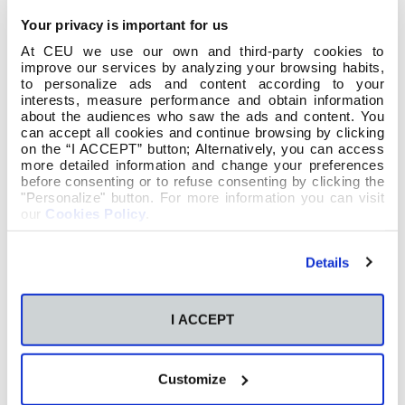
Your privacy is important for us
At CEU we use our own and third-party cookies to
improve our services by analyzing your browsing habits,
to personalize ads and content according to your
interests, measure performance and obtain information
about the audiences who saw the ads and content. You
can accept all cookies and continue browsing by clicking
on the “I ACCEPT” button; Alternatively, you can access
more detailed information and change your preferences
before consenting or to refuse consenting by clicking the
"Personalize" button. For more information you can visit
our
Cookies Policy
.
Details
I ACCEPT
Customize