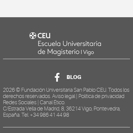
BLOG
2026 ©
Fundación Universitaria San Pablo CEU
. Todos los
derechos reservados.
Aviso legal
|
Política de privacidad
Redes Sociales
|
Canal Ético
.
C/Estrada Vella de Madrid, 8, 36214 Vigo, Pontevedra,
España. Tel. +34 986 41 44 98