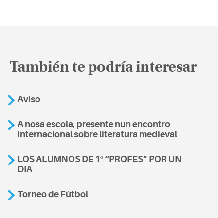
También te podría interesar
Aviso
A nosa escola, presente nun encontro
internacional sobre literatura medieval
LOS ALUMNOS DE 1º “PROFES” POR UN
DIA
Torneo de Fútbol