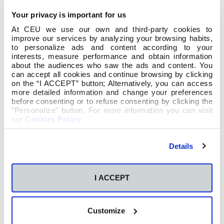
Your privacy is important for us
At CEU we use our own and third-party cookies to
improve our services by analyzing your browsing habits,
to personalize ads and content according to your
interests, measure performance and obtain information
about the audiences who saw the ads and content. You
can accept all cookies and continue browsing by clicking
on the “I ACCEPT” button; Alternatively, you can access
more detailed information and change your preferences
before consenting or to refuse consenting by clicking the
"Personalize" button. For more information you can visit
our
Cookies Policy
.
Details
I ACCEPT
Customize