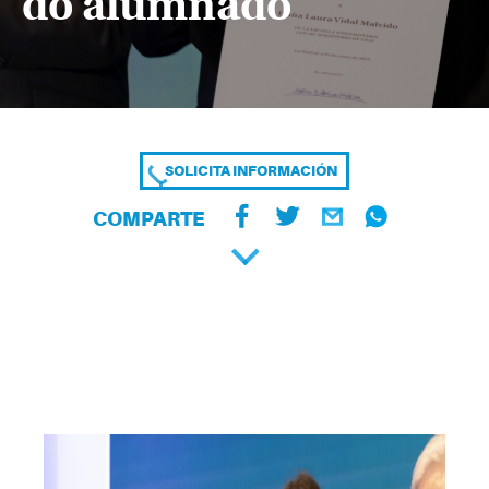
do alumnado
SOLICITA INFORMACIÓN
COMPARTE