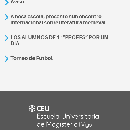
Aviso
A nosa escola, presente nun encontro
internacional sobre literatura medieval
LOS ALUMNOS DE 1º “PROFES” POR UN
DIA
Torneo de Fútbol