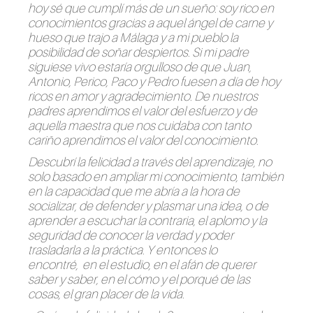
hoy sé que cumplí más de un sueño: soy rico en
conocimientos gracias a aquel ángel de carne y
hueso que trajo a Málaga y a mi pueblo la
posibilidad de soñar despiertos. Si mi padre
siguiese vivo estaría orgulloso de que Juan,
Antonio, Perico, Paco y Pedro fuesen a día de hoy
ricos en amor y agradecimiento. De nuestros
padres aprendimos el valor del esfuerzo y de
aquella maestra que nos cuidaba con tanto
cariño aprendimos el valor del conocimiento.
Descubrí la felicidad a través del aprendizaje, no
solo basado en ampliar mi conocimiento, también
en la capacidad que me abría a la hora de
socializar, de defender y plasmar una idea, o de
aprender a escuchar la contraria, el aplomo y la
seguridad de conocer la verdad y poder
trasladarla a la práctica. Y entonces lo
encontré, en el estudio, en el afán de querer
saber y saber, en el cómo y el porqué de las
cosas, el gran placer de la vida.