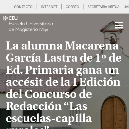
CONTACTO
INTRANET
CORREO
SECRETARIA VIRTUAL (UVi
La alumna Macarena
García Lastra de 1º de
Ed. Primaria gana un
accésit de la I Edición
del Concurso de
Redacción “Las
escuelas-capilla