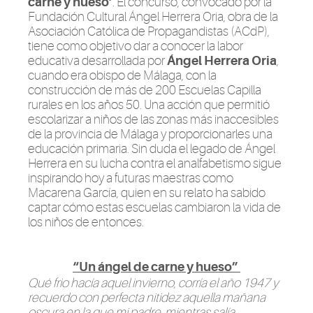
carne y hueso’
. El concurso, convocado por la
Fundación Cultural Ángel Herrera Oria, obra de la
Asociación Católica de Propagandistas (ACdP),
tiene como objetivo dar a conocer la labor
educativa desarrollada por
Ángel Herrera Oria
,
cuando era obispo de Málaga, con la
construcción de más de 200 Escuelas Capilla
rurales en los años 50. Una acción que permitió
escolarizar a niños de las zonas más inaccesibles
de la provincia de Málaga y proporcionarles una
educación primaria. Sin duda el legado de Ángel
Herrera en su lucha contra el analfabetismo sigue
inspirando hoy a futuras maestras como
Macarena García, quien en su relato ha sabido
captar cómo estas escuelas cambiaron la vida de
los niños de entonces.
“Un ángel de carne y hueso”
Qué frio hacía aquel invierno, corría el año 1947 y
recuerdo con perfecta nitidez aquella mañana
oscura en la que mi padre, mientras salía