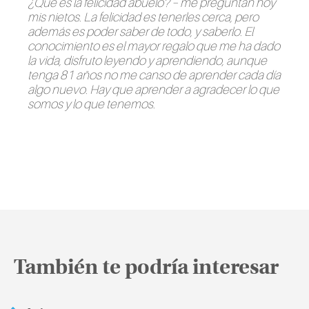
¿Qué es la felicidad abuelo? – me preguntan hoy
mis nietos. La felicidad es tenerles cerca, pero
además es poder saber de todo, y saberlo. El
conocimiento es el mayor regalo que me ha dado
la vida, disfruto leyendo y aprendiendo, aunque
tenga 81 años no me canso de aprender cada día
algo nuevo. Hay que aprender a agradecer lo que
somos y lo que tenemos.
También te podría interesar