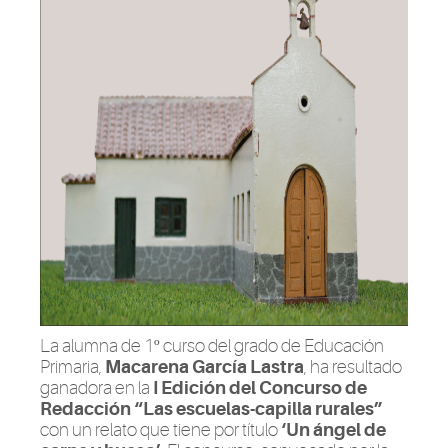
La alumna de 1º curso del grado de Educación
Primaria,
Macarena García Lastra
, ha resultado
ganadora en la
I Edición del Concurso de
Redacción “Las escuelas-capilla rurales”
con un relato que tiene por título
‘Un ángel de