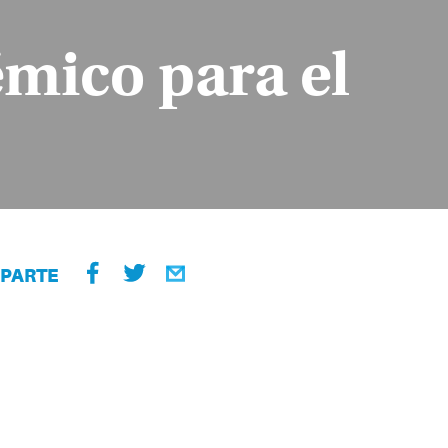
mico para el
PARTE